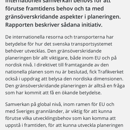
Internationell samverkan behövs för att
förutse framtidens behov och ta med
gränsöverskridande aspekter i planeringen.
Rapporten beskriver sådana initiativ.
De internationella resorna och transporterna har
betydelse för hur det svenska transportsystemet
behöver utvecklas. Den gränsöverskridande
planeringen blir allt viktigare, både inom EU och på
nordisk nivå. I direktivet till framtagande av den
nationella planen som nu är beslutad, fick Trafikverket
också i uppdrag att belysa den nordiska dimensionen.
Den gränsöverskridande planeringen är alltså en fråga
som har kommit att få en ökande betydelse.
Samverkan på global nivå, inom ramen för EU och
med Sveriges grannländer, är viktig för att kunna
förutse vilka utvecklingsbehov som kan komma att
uppstå i framtiden, för att kunna utveckla planeringen