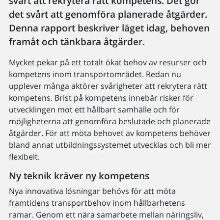
svårt att rekrytera rätt kompetens. Det gör
det svårt att genomföra planerade åtgärder.
Denna rapport beskriver läget idag, behoven
framåt och tänkbara åtgärder.
Mycket pekar på ett totalt ökat behov av resurser och
kompetens inom transportområdet. Redan nu
upplever många aktörer svårigheter att rekrytera rätt
kompetens. Brist på kompetens innebär risker för
utvecklingen mot ett hållbart samhälle och för
möjligheterna att genomföra beslutade och planerade
åtgärder. För att möta behovet av kompetens behöver
bland annat utbildningssystemet utvecklas och bli mer
flexibelt.
Ny teknik kräver ny kompetens
Nya innovativa lösningar behövs för att möta
framtidens transportbehov inom hållbarhetens
ramar. Genom ett nära samarbete mellan näringsliv,