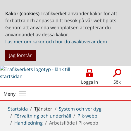
Kakor (cookies)
Trafikverket använder kakor för att
förbättra och anpassa ditt besök på vår webbplats.
Genom att använda webbplatsen accepterar du
användandet av dessa kakor.
Läs mer om kakor och hur du avaktiverar dem
Jag förstår
Logga in
Sök
Meny
Du
Startsida
Tjänster
System och verktyg
är
Förvaltning och underhåll
Plk-webb
här:
Handledning
Arbetsflöde i Plk-webb