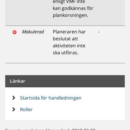
enligt VMF inte
kan godkännas för
plankorsningen.
Makulerad
Planeraren har
-
beslutat att
aktiviteten inte
ska utföras.
Länkar
Startsida för handledningen
Roller