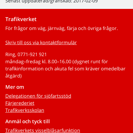
Senast uppdaterad/granskad: 2017-02-09
Trafikverket
För frågor om väg, järnväg, färja och övriga frågor.
Skriv till oss via kontaktformulär
Ring, 0771-921 921
måndag–fredag kl. 8.00–16.00 (dygnet runt för
trafikinformation och akuta fel som kräver omedelbar
åtgärd)
Mer om
Delegationen för sjöfartsstöd
Färjerederiet
Trafikverksskolan
Anmäl och tyck till
Trafikverkets visselblåsarfunktion