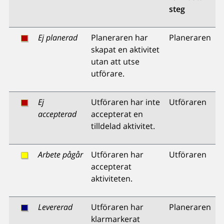
steg
Ej planerad
Planeraren har
Planeraren
skapat en aktivitet
utan att utse
utförare.
Ej
Utföraren har inte
Utföraren
accepterad
accepterat en
tilldelad aktivitet.
Arbete pågår
Utföraren har
Utföraren
accepterat
aktiviteten.
Levererad
Utföraren har
Planeraren
klarmarkerat