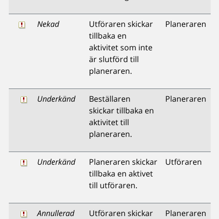
Nekad
Utföraren skickar
Planeraren
tillbaka en
aktivitet som inte
är slutförd till
planeraren.
Underkänd
Beställaren
Planeraren
skickar tillbaka en
aktivitet till
planeraren.
Underkänd
Planeraren skickar
Utföraren
tillbaka en aktivet
till utföraren.
Annullerad
Utföraren skickar
Planeraren