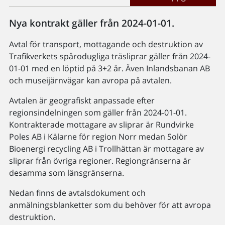
Nya kontrakt gäller från 2024-01-01.
Avtal för transport, mottagande och destruktion av
Trafikverkets spårodugliga träsliprar gäller från 2024-
01-01 med en löptid på 3+2 år. Även Inlandsbanan AB
och museijärnvägar kan avropa på avtalen.
Avtalen är geografiskt anpassade efter
regionsindelningen som gäller från 2024-01-01.
Kontrakterade mottagare av sliprar är Rundvirke
Poles AB i Kälarne för region Norr medan Solör
Bioenergi recycling AB i Trollhättan är mottagare av
sliprar från övriga regioner. Regiongränserna är
desamma som länsgränserna.
Nedan finns de avtalsdokument och
anmälningsblanketter som du behöver för att avropa
destruktion.