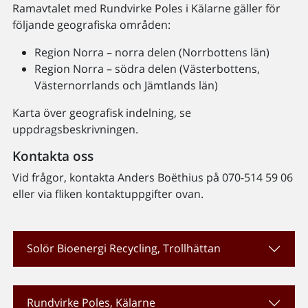
Ramavtalet med Rundvirke Poles i Kälarne gäller för
följande geografiska områden:
Region Norra – norra delen (Norrbottens län)
Region Norra – södra delen (Västerbottens,
Västernorrlands och Jämtlands län)
Karta över geografisk indelning, se
uppdragsbeskrivningen.
Kontakta oss
Vid frågor, kontakta Anders Boëthius på 070-514 59 06
eller via fliken kontaktuppgifter ovan.
Solör Bioenergi Recycling, Trollhättan
Rundvirke Poles, Kälarne