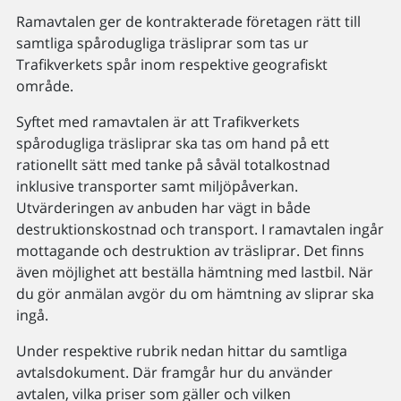
Ramavtalen ger de kontrakterade företagen rätt till
samtliga spårodugliga träsliprar som tas ur
Trafikverkets spår inom respektive geografiskt
område.
Syftet med ramavtalen är att Trafikverkets
spårodugliga träsliprar ska tas om hand på ett
rationellt sätt med tanke på såväl totalkostnad
inklusive transporter samt miljöpåverkan.
Utvärderingen av anbuden har vägt in både
destruktionskostnad och transport. I ramavtalen ingår
mottagande och destruktion av träsliprar. Det finns
även möjlighet att beställa hämtning med lastbil. När
du gör anmälan avgör du om hämtning av sliprar ska
ingå.
Under respektive rubrik nedan hittar du samtliga
avtalsdokument. Där framgår hur du använder
avtalen, vilka priser som gäller och vilken