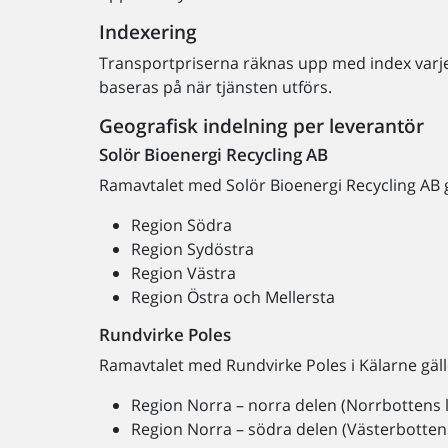
Indexering
Transportpriserna räknas upp med index varje 
baseras på när tjänsten utförs.
Geografisk indelning per leverantör
Solör Bioenergi Recycling AB
Ramavtalet med Solör Bioenergi Recycling AB g
Region Södra
Region Sydöstra
Region Västra
Region Östra och Mellersta
Rundvirke Poles
Ramavtalet med Rundvirke Poles i Kälarne gäll
Region Norra – norra delen (Norrbottens 
Region Norra – södra delen (Västerbotten