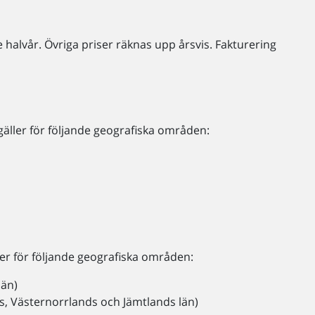
halvår. Övriga priser räknas upp årsvis. Fakturering
äller för följande geografiska områden:
er för följande geografiska områden:
län)
s, Västernorrlands och Jämtlands län)