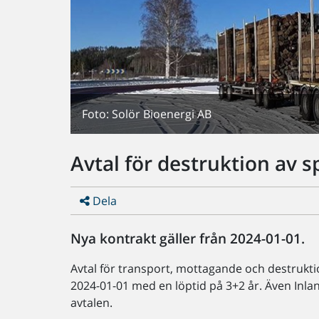
Foto: Solör Bioenergi AB
Avtal för destruktion av s
Dela
Nya kontrakt gäller från 2024-01-01.
Avtal för transport, mottagande och destruktio
2024-01-01 med en löptid på 3+2 år. Även In
avtalen.