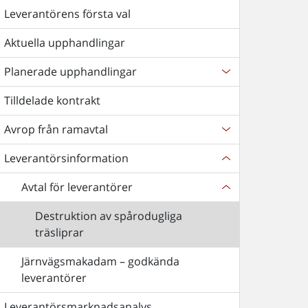
Leverantörens första val
Aktuella upphandlingar
Planerade upphandlingar
Tilldelade kontrakt
Avrop från ramavtal
Leverantörsinformation
Avtal för leverantörer
Destruktion av spårodugliga
träsliprar
Järnvägsmakadam – godkända
leverantörer
Leverantörsmarknadsanalys