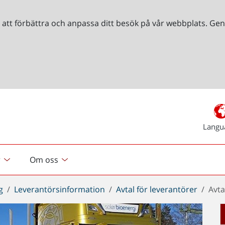
r att förbättra och anpassa ditt besök på vår webbplats. 
Langu
r
Om oss
g
Leverantörsinformation
Avtal för leverantörer
Avta