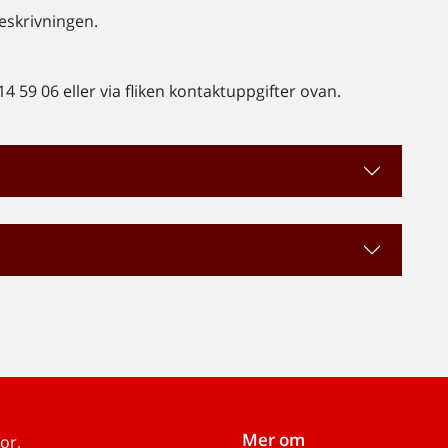
eskrivningen.
 59 06 eller via fliken kontaktuppgifter ovan.
Mer om
or.