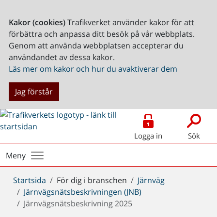
Kakor (cookies)
Trafikverket använder kakor för att
förbättra och anpassa ditt besök på vår webbplats.
Genom att använda webbplatsen accepterar du
användandet av dessa kakor.
Läs mer om kakor och hur du avaktiverar dem
Jag förstår
Logga in
Sök
Meny
Du
Startsida
För dig i branschen
Järnväg
är
Järnvägsnätsbeskrivningen (JNB)
här:
Järnvägsnätsbeskrivning 2025