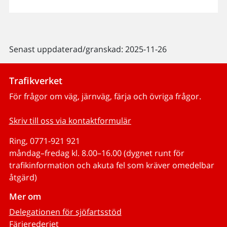
Senast uppdaterad/granskad: 2025-11-26
Trafikverket
För frågor om väg, järnväg, färja och övriga frågor.
Skriv till oss via kontaktformulär
Ring, 0771-921 921
måndag–fredag kl. 8.00–16.00 (dygnet runt för
trafikinformation och akuta fel som kräver omedelbar
åtgärd)
Mer om
Delegationen för sjöfartsstöd
Färjerederiet