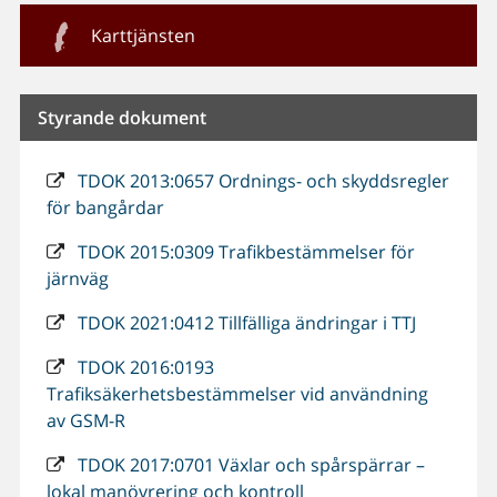
Karttjänsten
Styrande dokument
TDOK 2013:0657 Ordnings- och skyddsregler
för bangårdar
TDOK 2015:0309 Trafikbestämmelser för
järnväg
TDOK 2021:0412 Tillfälliga ändringar i TTJ
TDOK 2016:0193
Trafiksäkerhetsbestämmelser vid användning
av GSM-R
TDOK 2017:0701 Växlar och spårspärrar –
lokal manövrering och kontroll