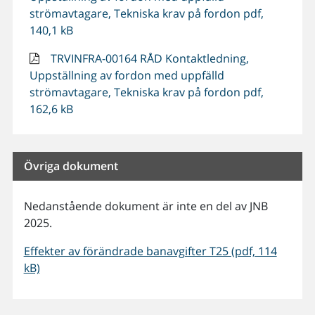
strömavtagare, Tekniska krav på fordon pdf,
140,1 kB
TRVINFRA-00164 RÅD Kontaktledning,
Uppställning av fordon med uppfälld
strömavtagare, Tekniska krav på fordon pdf,
162,6 kB
Övriga dokument
Nedanstående dokument är inte en del av JNB
2025.
Effekter av förändrade banavgifter T25 (pdf, 114
kB)