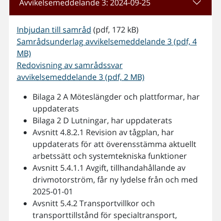
Avvikelsemeddelande 3: 2024-09-25
Inbjudan till samråd
(pdf, 172 kB)
Samrådsunderlag avvikelsemeddelande 3 (pdf, 4
MB)
Redovisning av samrådssvar
avvikelsemeddelande 3 (pdf, 2 MB)
Bilaga 2 A Möteslängder och plattformar, har
uppdaterats
Bilaga 2 D Lutningar, har uppdaterats
Avsnitt 4.8.2.1 Revision av tågplan, har
uppdaterats för att överensstämma aktuellt
arbetssätt och systemtekniska funktioner
Avsnitt 5.4.1.1 Avgift, tillhandahållande av
drivmotorström, får ny lydelse från och med
2025-01-01
Avsnitt 5.4.2 Transportvillkor och
transporttillstånd för specialtransport,