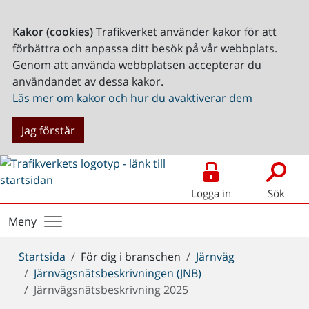
Kakor (cookies)
Trafikverket använder kakor för att
förbättra och anpassa ditt besök på vår webbplats.
Genom att använda webbplatsen accepterar du
användandet av dessa kakor.
Läs mer om kakor och hur du avaktiverar dem
Jag förstår
Logga in
Sök
Meny
Du
Startsida
För dig i branschen
Järnväg
är
Järnvägsnätsbeskrivningen (JNB)
här:
Järnvägsnätsbeskrivning 2025