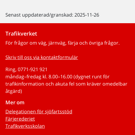
Senast uppdaterad/granskad: 2025-11-26
Trafikverket
För frågor om väg, järnväg, färja och övriga frågor.
Skriv till oss via kontaktformulär
Ring, 0771-921 921
måndag–fredag kl. 8.00–16.00 (dygnet runt för
trafikinformation och akuta fel som kräver omedelbar
åtgärd)
Mer om
Delegationen för sjöfartsstöd
Färjerederiet
Trafikverksskolan