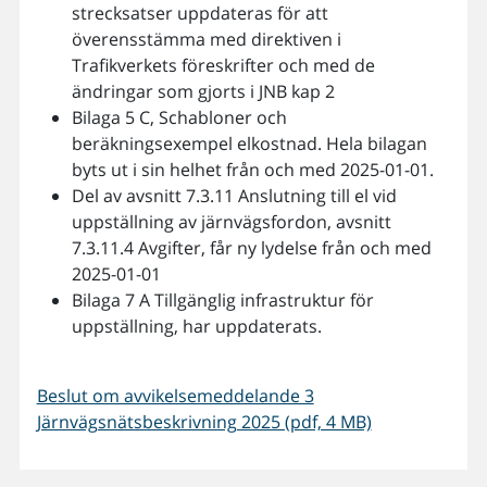
strecksatser uppdateras för att
överensstämma med direktiven i
Trafikverkets föreskrifter och med de
ändringar som gjorts i JNB kap 2
Bilaga 5 C, Schabloner och
beräkningsexempel elkostnad. Hela bilagan
byts ut i sin helhet från och med 2025-01-01.
Del av avsnitt 7.3.11 Anslutning till el vid
uppställning av järnvägsfordon, avsnitt
7.3.11.4 Avgifter, får ny lydelse från och med
2025-01-01
Bilaga 7 A Tillgänglig infrastruktur för
uppställning, har uppdaterats.
Beslut om avvikelsemeddelande 3
Järnvägsnätsbeskrivning 2025 (pdf, 4 MB)