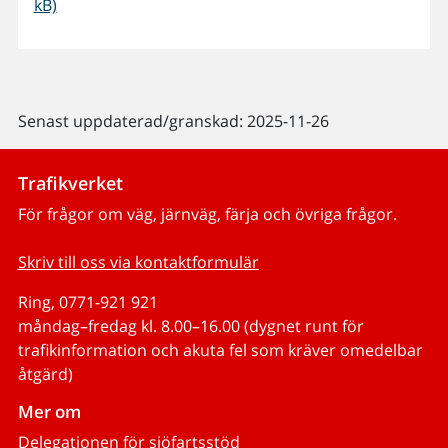
kB)
Senast uppdaterad/granskad: 2025-11-26
Trafikverket
För frågor om väg, järnväg, färja och övriga frågor.
Skriv till oss via kontaktformulär
Ring, 0771-921 921
måndag–fredag kl. 8.00–16.00 (dygnet runt för
trafikinformation och akuta fel som kräver omedelbar
åtgärd)
Mer om
Delegationen för sjöfartsstöd