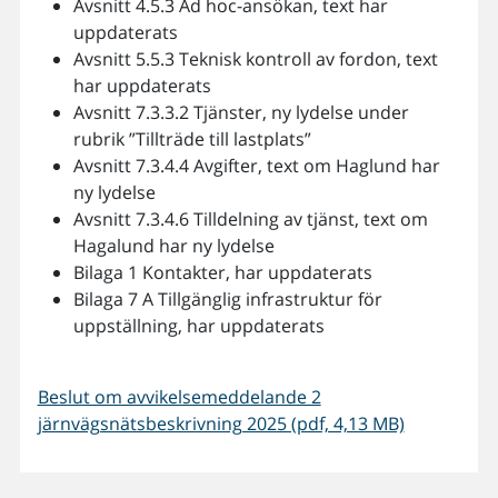
Avsnitt 4.5.3 Ad hoc-ansökan, text har
uppdaterats
Avsnitt 5.5.3 Teknisk kontroll av fordon, text
har uppdaterats
Avsnitt 7.3.3.2 Tjänster, ny lydelse under
rubrik ”Tillträde till lastplats”
Avsnitt 7.3.4.4 Avgifter, text om Haglund har
ny lydelse
Avsnitt 7.3.4.6 Tilldelning av tjänst, text om
Hagalund har ny lydelse
Bilaga 1 Kontakter, har uppdaterats
Bilaga 7 A Tillgänglig infrastruktur för
uppställning, har uppdaterats
Beslut om avvikelsemeddelande 2
järnvägsnätsbeskrivning 2025 (pdf, 4,13 MB)