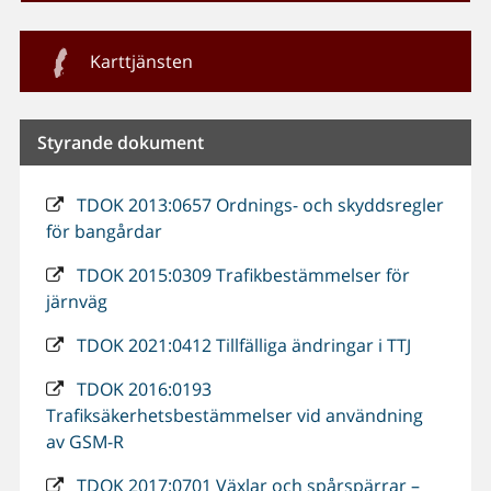
Karttjänsten
Styrande dokument
TDOK 2013:0657 Ordnings- och skyddsregler
för bangårdar
TDOK 2015:0309 Trafikbestämmelser för
järnväg
TDOK 2021:0412 Tillfälliga ändringar i TTJ
TDOK 2016:0193
Trafiksäkerhetsbestämmelser vid användning
av GSM-R
TDOK 2017:0701 Växlar och spårspärrar –