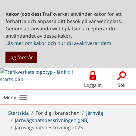
Kakor (cookies)
Trafikverket använder kakor för att
förbättra och anpassa ditt besök på vår webbplats.
Genom att använda webbplatsen accepterar du
användandet av dessa kakor.
Läs mer om kakor och hur du avaktiverar dem
Jag förstår
Logga in
Sök
Meny
Du
Startsida
För dig i branschen
Järnväg
är
Järnvägsnätsbeskrivningen (JNB)
här:
Järnvägsnätsbeskrivning 2025