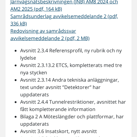
Järnvägsnätsbeskrivningen (JNB) AM8 2024 och
AM2 2025 (pdf, 164 kB)
Samrådsunderlag avvikelsemeddelande 2 (pdf,
336 kB)
Redovisning av samrådssvar
avvikelsemeddelande 2 (pdf, 2 MB)
Avsnitt 2.3.4 Referensprofil, ny rubrik och ny
lydelse
Avsnitt 2.3.13.2 ETCS, kompletterats med tre
nya stycken
Avsnitt 2.3.14 Andra tekniska anläggningar,
text under avsnitt ”Detektorer” har
uppdaterats
Avsnitt 2.4.4 Tunnelrestriktioner, avsnittet har
fått kompletterande information
Bilaga 2 A Möteslängder och plattformar, har
uppdaterats
Avsnitt 3.6 Insatskort, nytt avsnitt