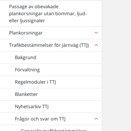
Passage av obevakade
plankorsningar utan bommar, ljud-
eller ljussignaler
Plankorsningar
Trafikbestämmelser för järnväg (TTJ)
Bakgrund
Förvaltning
Regelmoduler i TTJ
Blanketter
Nyhetsarkiv TTJ
Frågor och svar om TTJ