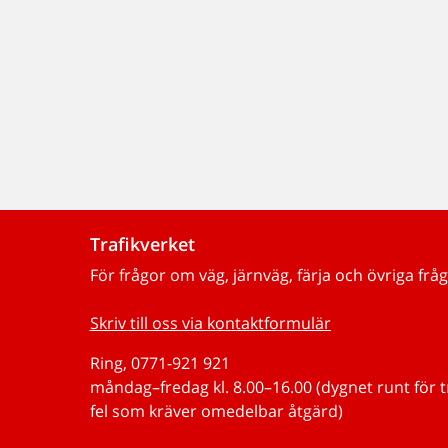
Trafikverket
För frågor om väg, järnväg, färja och övriga fråg
Skriv till oss via kontaktformulär
Ring, 0771-921 921
måndag–fredag kl. 8.00–16.00 (dygnet runt för 
fel som kräver omedelbar åtgärd)