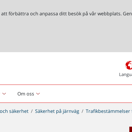
r att förbättra och anpassa ditt besök på vår webbplats. 
Langu
r
Om oss
 och säkerhet
Säkerhet på järnväg
Trafikbestämmelser f