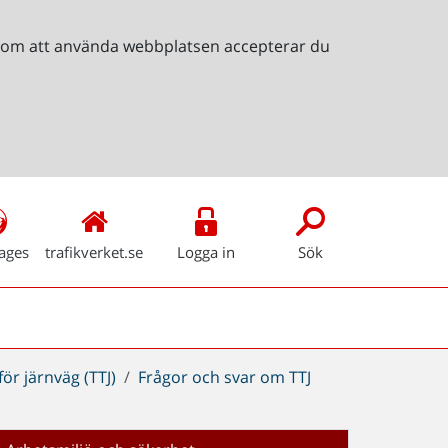
Genom att använda webbplatsen accepterar du
ages
trafikverket.se
Logga in
Sök
ör järnväg (TTJ)
Frågor och svar om TTJ