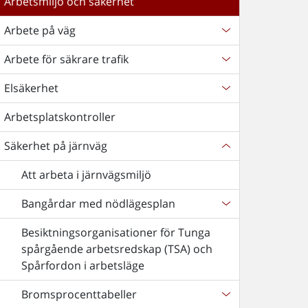
Arbetsmiljö och säkerhet
Arbete på väg
Arbete för säkrare trafik
Elsäkerhet
Arbetsplatskontroller
Säkerhet på järnväg
Att arbeta i järnvägsmiljö
Bangårdar med nödlägesplan
Besiktningsorganisationer för Tunga
spårgående arbetsredskap (TSA) och
Spårfordon i arbetsläge
Bromsprocenttabeller