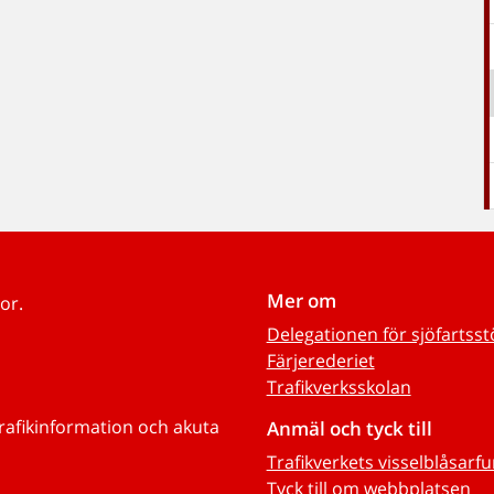
Mer om
or.
Delegationen för sjöfartss
Färjerederiet
Trafikverksskolan
trafikinformation och akuta
Anmäl och tyck till
Trafikverkets visselblåsarf
Tyck till om webbplatsen