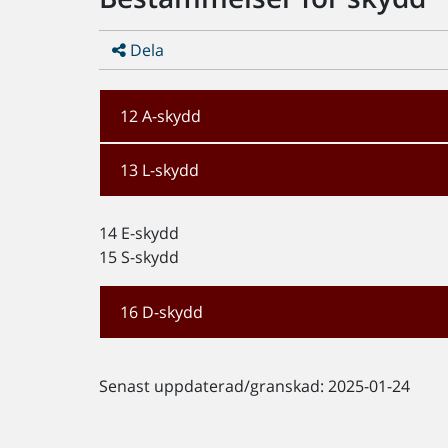
Dela
12 A-skydd
13 L-skydd
14 E-skydd
15 S-skydd
16 D-skydd
Senast uppdaterad/granskad: 2025-01-24