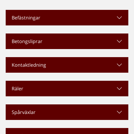
Befästningar
Betongsliprar
Kontaktledning
Räler
Spårväxlar