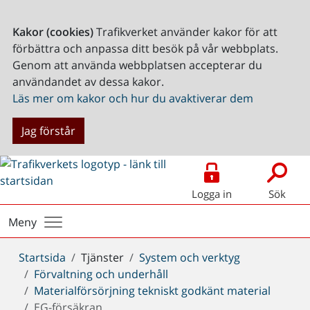
Kakor (cookies)
Trafikverket använder kakor för att
förbättra och anpassa ditt besök på vår webbplats.
Genom att använda webbplatsen accepterar du
användandet av dessa kakor.
Läs mer om kakor och hur du avaktiverar dem
Jag förstår
Logga in
Sök
Meny
Du
Startsida
Tjänster
System och verktyg
är
Förvaltning och underhåll
här:
Materialförsörjning tekniskt godkänt material
EG-försäkran