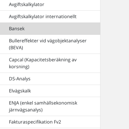
Avgiftskalkylator
Avgiftskalkylator internationellt
Bansek
Bullereffekter vid vägobjektanalyser
(BEVA)
Capcal (Kapacitetsberäkning av
korsning)
DS-Analys
Elvägskalk
ENJA (enkel samhällsekonomisk
järnvägsanalys)
Fakturaspecifikation Fv2