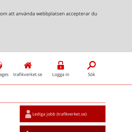
Genom att använda webbplatsen accepterar du
ages
trafikverket.se
Logga in
Sök
Snabblänkar
Lediga jobb (trafikverket.se)