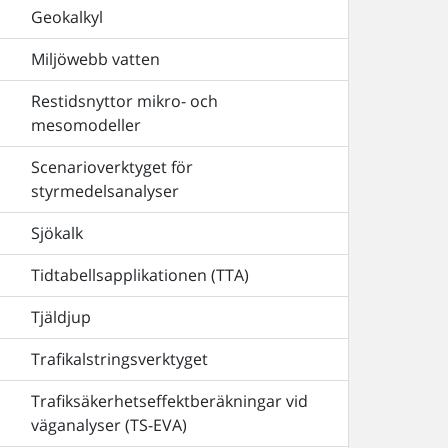
Geokalkyl
Miljöwebb vatten
Restidsnyttor mikro- och
mesomodeller
Scenarioverktyget för
styrmedelsanalyser
Sjökalk
Tidtabellsapplikationen (TTA)
Tjäldjup
Trafikalstringsverktyget
Trafiksäkerhetseffektberäkningar vid
väganalyser (TS-EVA)