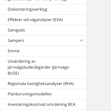
Diskonteringsverktyg
Effekter vid väganalyser (EVA)
Samgods
Sampers
Emme
Utvärdering av
järnvägsbulleråtgärder (Järnvägs-
BUSE)
Regionala hastighetsanalyser (RHA)
Plankorsningsmodellen
Investeringskostnad omräkning BCA