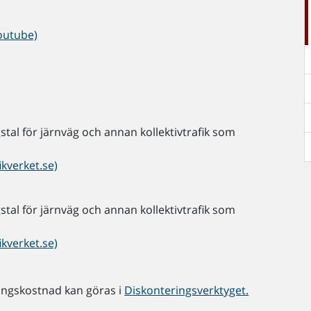
Youtube)
ingstal för järnväg och annan kollektivtrafik som
ikverket.se)
ingstal för järnväg och annan kollektivtrafik som
ikverket.se)
ringskostnad kan göras i
Diskonteringsverktyget.