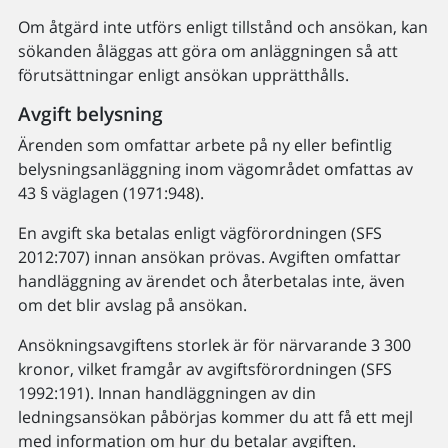
Om åtgärd inte utförs enligt tillstånd och ansökan, kan
sökanden åläggas att göra om anläggningen så att
förutsättningar enligt ansökan upprätthålls.
Avgift belysning
Ärenden som omfattar arbete på ny eller befintlig
belysningsanläggning inom vägområdet omfattas av
43 § väglagen (1971:948).
En avgift ska betalas enligt vägförordningen (SFS
2012:707) innan ansökan prövas. Avgiften omfattar
handläggning av ärendet och återbetalas inte, även
om det blir avslag på ansökan.
Ansökningsavgiftens storlek är för närvarande 3 300
kronor, vilket framgår av avgiftsförordningen (SFS
1992:191). Innan handläggningen av din
ledningsansökan påbörjas kommer du att få ett mejl
med information om hur du betalar avgiften.