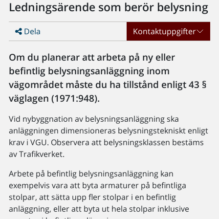
Ledningsärende som berör belysning
Dela
Kontaktuppgifter
Om du planerar att arbeta på ny eller
befintlig belysningsanläggning inom
vägområdet måste du ha tillstånd enligt 43 §
väglagen (1971:948).
Vid nybyggnation av belysningsanläggning ska
anläggningen dimensioneras belysningstekniskt enligt
krav i VGU. Observera att belysningsklassen bestäms
av Trafikverket.
Arbete på befintlig belysningsanläggning kan
exempelvis vara att byta armaturer på befintliga
stolpar, att sätta upp fler stolpar i en befintlig
anläggning, eller att byta ut hela stolpar inklusive