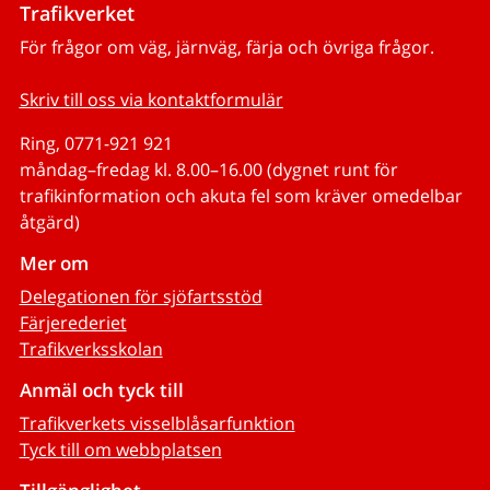
Trafikverket
För frågor om väg, järnväg, färja och övriga frågor.
Skriv till oss via kontaktformulär
Ring, 0771-921 921
måndag–fredag kl. 8.00–16.00 (dygnet runt för
trafikinformation och akuta fel som kräver omedelbar
åtgärd)
Mer om
Delegationen för sjöfartsstöd
Färjerederiet
Trafikverksskolan
Anmäl och tyck till
Trafikverkets visselblåsarfunktion
Tyck till om webbplatsen