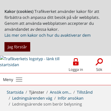
Kakor (cookies)
Trafikverket använder kakor för att
förbättra och anpassa ditt besök på vår webbplats.
Genom att använda webbplatsen accepterar du
användandet av dessa kakor.
Läs mer om kakor och hur du avaktiverar dem
Jag förstår
Logga in
Sök
Meny
Du
Startsida
Tjänster
Ansök om...
Tillstånd
är
Ledningsärenden väg
Inför ansökan
här:
Ledningsärende som berör belysning