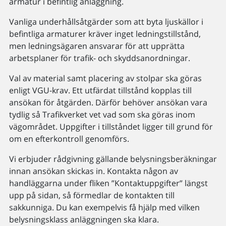
armatur i befintlig anläggning.
Vanliga underhållsåtgärder som att byta ljuskällor i
befintliga armaturer kräver inget ledningstillstånd,
men ledningsägaren ansvarar för att upprätta
arbetsplaner för trafik- och skyddsanordningar.
Val av material samt placering av stolpar ska göras
enligt VGU-krav. Ett utfärdat tillstånd kopplas till
ansökan för åtgärden. Därför behöver ansökan vara
tydlig så Trafikverket vet vad som ska göras inom
vägområdet. Uppgifter i tillståndet ligger till grund för
om en efterkontroll genomförs.
Vi erbjuder rådgivning gällande belysningsberäkningar
innan ansökan skickas in. Kontakta någon av
handläggarna under fliken ”Kontaktuppgifter” längst
upp på sidan, så förmedlar de kontakten till
sakkunniga. Du kan exempelvis få hjälp med vilken
belysningsklass anläggningen ska klara.