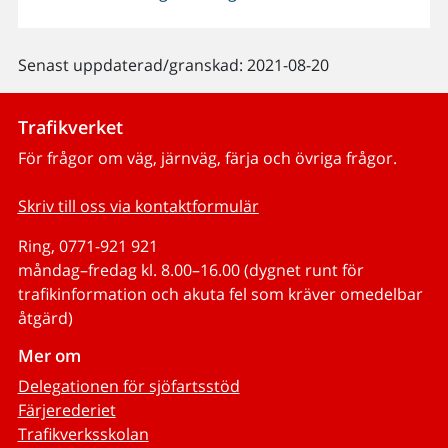
Senast uppdaterad/granskad: 2021-08-20
Trafikverket
För frågor om väg, järnväg, färja och övriga frågor.
Skriv till oss via kontaktformulär
Ring, 0771-921 921
måndag–fredag kl. 8.00–16.00 (dygnet runt för
trafikinformation och akuta fel som kräver omedelbar
åtgärd)
Mer om
Delegationen för sjöfartsstöd
Färjerederiet
Trafikverksskolan