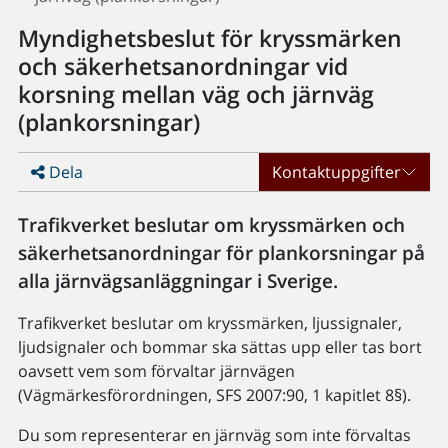
Myndighetsbeslut för kryssmärken
och säkerhetsanordningar vid
korsning mellan väg och järnväg
(plankorsningar)
Dela
Kontaktuppgifter
Trafikverket beslutar om kryssmärken och
säkerhetsanordningar för plankorsningar på
alla järnvägsanläggningar i Sverige.
Trafikverket beslutar om kryssmärken, ljussignaler,
ljudsignaler och bommar ska sättas upp eller tas bort
oavsett vem som förvaltar järnvägen
(Vägmärkesförordningen, SFS 2007:90, 1 kapitlet 8§).
Du som representerar en järnväg som inte förvaltas