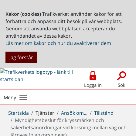
Kakor (cookies)
Trafikverket använder kakor för att
förbättra och anpassa ditt besök på vår webbplats.
Genom att använda webbplatsen accepterar du
användandet av dessa kakor.
Läs mer om kakor och hur du avaktiverar dem
Jag förstår
Logga in
Sök
Meny
Du
Startsida
Tjänster
Ansök om...
Tillstånd
är
Myndighetsbeslut för kryssmärken och
här:
säkerhetsanordningar vid korsning mellan väg och
järnväg (plankorsningar)