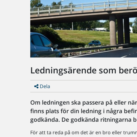
Ledningsärende som berö
Dela
Om ledningen ska passera på eller när
finns plats för din ledning i några befin
godkända. De godkända ritningarna bi
För att ta reda på om det är en bro eller trum