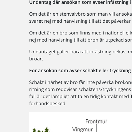
Undantag
där
ansökan som avser infästning i
Om det är en stenvalvbro som man vill ansöka 
svaret nej med hänvisning till att det påverkar
Om det är en bro som finns med i nationell el
nej med hänvisning till att bron är utpekad 
Undantaget gäller bara att infästning nekas, m
broar.
För ansökan som avser schakt eller tryckning i
Schakt i närhet av bro får inte påverka brokon
ritning som redovisar schaktens/tryckningens lä
fall är det lämpligt att ta en tidig kontakt med
förhandsbesked.