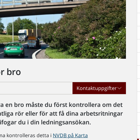
r bro
Kontaktuppgifter
a en bro måste du först kontrollera om det
tliga rör eller för att få dina arbetsritningar
fogar du i din ledningsansökan.
ma kontrolleras detta i
NVDB på Karta