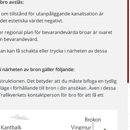
 bro
avslås:
om tillstånd för utanpåliggande kanalisation är
 det estetiska värdet negativt.
ler regional plan för bevarandevärda broar är svaret
som bevarandevärd.
an kan få schakta eller trycka i närheten av dessa
 närheten av bron gäller följande:
struktionen. Det betyder att du måste bifoga en tydlig
ge i förhållande till bron i din ansökan. Även i dessa
 Trafikverkets kontaktperson för bro för att få ett