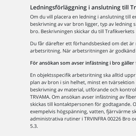
Ledningsförläggning i anslutning till T
Om du vill placera en ledning i anslutning till 
beskrivning av var bron ligger, typ av ledning 
bro. Beskrivningen skickar du till Trafikverket
Du får därefter ett förhandsbesked om det är m
arbetsritning. När arbetsritningen är godkänd
För ansökan som avser infästning i bro gäller 
En objektsspecifik arbetsritning ska alltid upp
plan av bron i sin helhet, minst en tvärsektio
beskrivning av material, utförande och kontrol
TRVAMA. Om ansökan avser infästning av fiber-
skickas till kontaktpersonen för godtagande. 
exempelvis högspänning, vatten, fjärrvärme ska
administrativa rutiner i TRVINFRA 00226 Bro o
5.3.