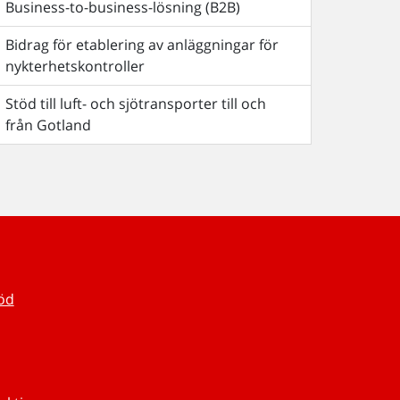
Business-to-business-lösning (B2B)
Bidrag för etablering av anläggningar för
nykterhetskontroller
Stöd till luft- och sjötransporter till och
från Gotland
töd