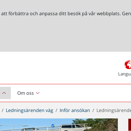
r att förbättra och anpassa ditt besök på vår webbplats. 
Langu
r
Om oss
Ledningsärenden väg
Inför ansökan
Ledningsärend