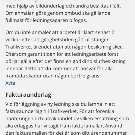
med hjälp av bildunderlag och andra besiktas i fält.
Om anmälan görs genom ombud ska gällande
fullmakt för ledningsägaren bifogas.
Om du inte anmäler att arbetet är klart senast 2
veckor efter att giltighetstiden gått ut stänger
Trafikverket ärendet utan att någon besiktning sker.
Eftersom garantitiden för ett ledningsarbete först
börjar gälla efter det finns en godkänd slutbesiktning
innebär detta att du kommer att ansvar för alla
framtida skador utan någon bortre gräns.
Avtal
Fakturaunderlag
Vid förläggning av ny ledning ska du lämna in ett
fakturaunderlag till Trafikverket. För att förenkla
hanteringen och uträknandet av vilken ersättning som
ska erläggas har vi tagit fram fakturamallar. Använd
den fakturamallen för det år som ditt ärendenummer