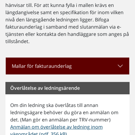
hänvisar till. För att kunna fylla i mallen krävs en
längdangivelse samt en specifikation för inom vilken
nivå den längsgående ledningen ligger. Bifoga
fakturaunderlag i samband med slutanmälan via e-
tjänsten eller kontakta den handläggare som anges på
tillståndet.
Mallar för fakturaunderlag
Överlåtelse av ledningsärende
Om din ledning ska överlåtas till annan
ledningsägare behöver du göra en anmälan om
det. (Man gör en anmälan per TRV-nummer)
Anmälan om överlåtelse av ledning inom
vägområdet (pdf, 356 kB)