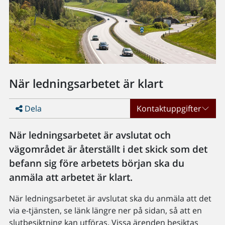
När ledningsarbetet är klart
Dela
Kontaktuppgifter
När ledningsarbetet är avslutat och
vägområdet är återställt i det skick som det
befann sig före arbetets början ska du
anmäla att arbetet är klart.
När ledningsarbetet är avslutat ska du anmäla att det
via e-tjänsten, se länk längre ner på sidan, så att en
slutbesiktning kan utföras. Vissa ärenden besiktas