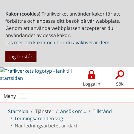
Kakor (cookies)
Trafikverket använder kakor för att
förbättra och anpassa ditt besök på vår webbplats.
Genom att använda webbplatsen accepterar du
användandet av dessa kakor.
Läs mer om kakor och hur du avaktiverar dem
Jag förstår
Logga in
Sök
Meny
Du
Startsida
Tjänster
Ansök om...
Tillstånd
är
Ledningsärenden väg
här:
När ledningsarbetet är klart