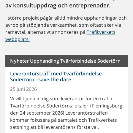
av konsultuppdrag och entreprenader.
I större projekt pågår alltid mindre upphandlingar och
avrop på stödjande verksamhet, som oftast sker via
ramavtal, alternativt annonseras på
Trafikverkets
webbplats.
Nyheter Upphandling Tvärförbindelse Södertörn
Leverantörsträff med Tvärförbindelse
Södertörn - save the date
25 juni 2026
Vi vill bjuda in dig som leverantör för en träff i
Tvärförbindelse Södertörns lokaler i Flemingsberg
den 24 september 2026! Leverantörsträffen
kommer fokusera på samtalet och Trafikverkets
satsning att bli leverantörens första val.