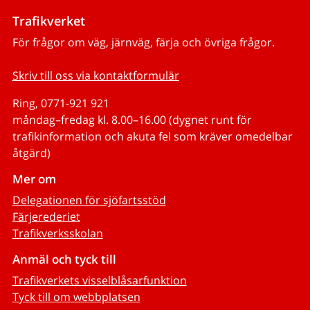
Trafikverket
För frågor om väg, järnväg, färja och övriga frågor.
Skriv till oss via kontaktformulär
Ring, 0771-921 921
måndag–fredag kl. 8.00–16.00 (dygnet runt för
trafikinformation och akuta fel som kräver omedelbar
åtgärd)
Mer om
Delegationen för sjöfartsstöd
Färjerederiet
Trafikverksskolan
Anmäl och tyck till
Trafikverkets visselblåsarfunktion
Tyck till om webbplatsen