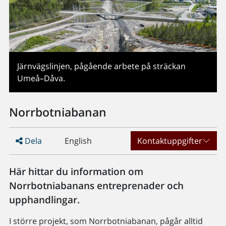
Järnvägslinjen, pågående arbete på sträckan
Umeå–Dåva.
Norrbotniabanan
Dela
English
Kontaktuppgifter
Här hittar du information om
Norrbotniabanans entreprenader och
upphandlingar.
I större projekt, som Norrbotniabanan, pågår alltid