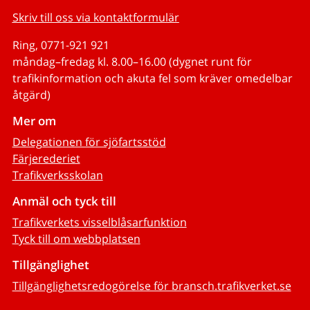
Skriv till oss via kontaktformulär
Ring, 0771-921 921
måndag–fredag kl. 8.00–16.00 (dygnet runt för
trafikinformation och akuta fel som kräver omedelbar
åtgärd)
Mer om
Delegationen för sjöfartsstöd
Färjerederiet
Trafikverksskolan
Anmäl och tyck till
Trafikverkets visselblåsarfunktion
Tyck till om webbplatsen
Tillgänglighet
Tillgänglighetsredogörelse för bransch.trafikverket.se