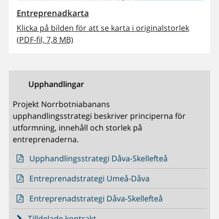
Entreprenadkarta
Klicka på bilden för att se karta i originalstorlek
(PDF-fil, 7,8 MB)
Upphandlingar
Projekt Norrbotniabanans
upphandlingsstrategi beskriver principerna för
utformning, innehåll och storlek på
entreprenaderna.
Upphandlingsstrategi Dåva-Skellefteå
Entreprenadstrategi Umeå-Dåva
Entreprenadstrategi Dåva-Skellefteå
Tilldelade kontrakt