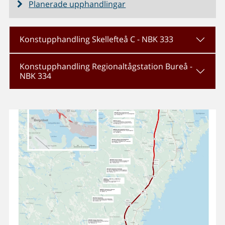
Planerade upphandlingar
Konstupphandling Skellefteå C - NBK 333
Konstupphandling Regionaltågstation Bureå -
NBK 334