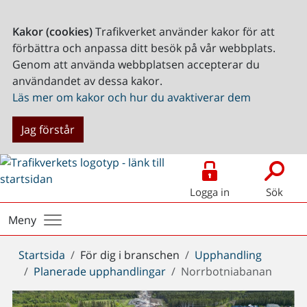
Kakor (cookies)
Trafikverket använder kakor för att
förbättra och anpassa ditt besök på vår webbplats.
Genom att använda webbplatsen accepterar du
användandet av dessa kakor.
Läs mer om kakor och hur du avaktiverar dem
Jag förstår
Logga in
Sök
Meny
Du
Startsida
För dig i branschen
Upphandling
är
Planerade upphandlingar
Norrbotniabanan
här: