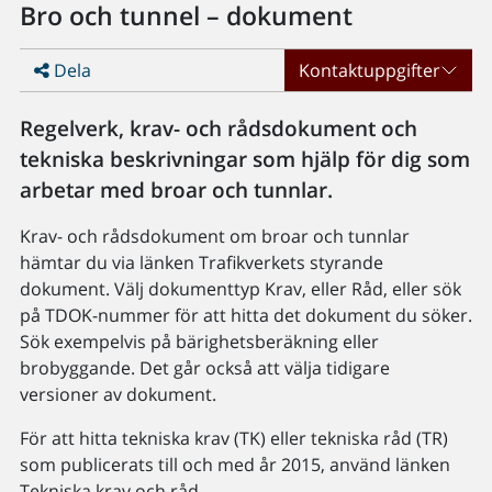
Bro och tunnel – dokument
Dela
Kontaktuppgifter
Regelverk, krav- och rådsdokument och
tekniska beskrivningar som hjälp för dig som
arbetar med broar och tunnlar.
Krav- och rådsdokument om broar och tunnlar
hämtar du via länken Trafikverkets styrande
dokument. Välj dokumenttyp Krav, eller Råd, eller sök
på TDOK-nummer för att hitta det dokument du söker.
Sök exempelvis på bärighetsberäkning eller
brobyggande. Det går också att välja tidigare
versioner av dokument.
För att hitta tekniska krav (TK) eller tekniska råd (TR)
som publicerats till och med år 2015, använd länken
Tekniska krav och råd.