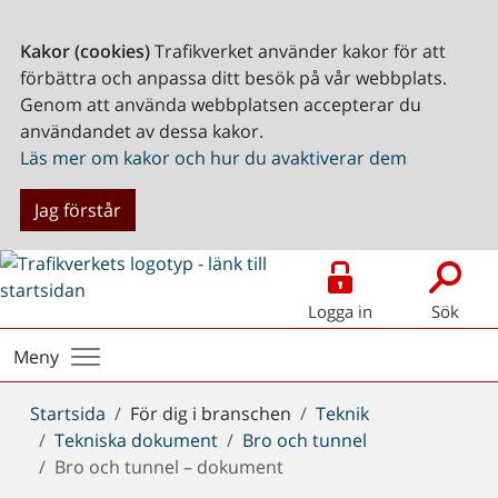
Kakor (cookies)
Trafikverket använder kakor för att
förbättra och anpassa ditt besök på vår webbplats.
Genom att använda webbplatsen accepterar du
användandet av dessa kakor.
Läs mer om kakor och hur du avaktiverar dem
Jag förstår
Logga in
Sök
Meny
Du
Startsida
För dig i branschen
Teknik
är
Tekniska dokument
Bro och tunnel
här:
Bro och tunnel – dokument