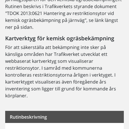
Rutinen beskrivs i Trafikverkets styrande dokument
"TDOK 2013:0621 Hantering av restriktionsytor vid
kemisk ogräsbekämpning på järnväg", se länk längst
ner på sidan.
Kartverktyg för kemisk ogräsbekämpning
För att säkerställa att bekämpning inte sker på
känsliga områden har Trafikverket utvecklat ett
webbaserat kartverktyg som visualiserar
restriktionsytor. I samråd med kommunerna
kontrolleras restriktionsytorna årligen i verktyget. I
kartverktyget visualiseras även föregående års
inventering som ligger till grund för kommande års
körplaner.
Rutinbeskrivning