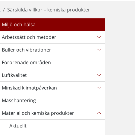
g
Särskilda villkor – kemiska produkter
Miljö och hälsa
Arbetssätt och metoder
Buller och vibrationer
Förorenade områden
Luftkvalitet
Minskad klimatpåverkan
Masshantering
Material och kemiska produkter
Aktuellt