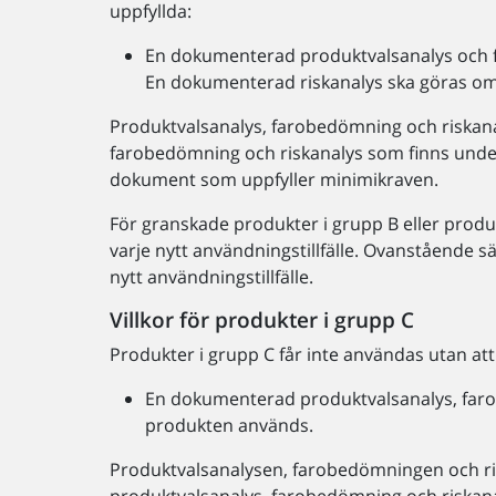
uppfyllda:
En dokumenterad produktvalsanalys och 
En dokumenterad riskanalys ska göras om 
Produktvalsanalys, farobedömning och riskanal
farobedömning och riskanalys som finns under f
dokument som uppfyller minimikraven.
För granskade produkter i grupp B eller prod
varje nytt användningstillfälle. Ovanstående sär
nytt användningstillfälle.
Villkor för produkter i grupp C
Produkter i grupp C får inte användas utan att 
En dokumenterad produktvalsanalys, faro
produkten används.
Produktvalsanalysen, farobedömningen och ris