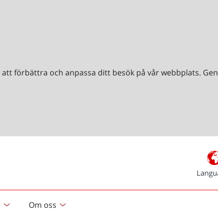
r att förbättra och anpassa ditt besök på vår webbplats. 
Langu
r
Om oss