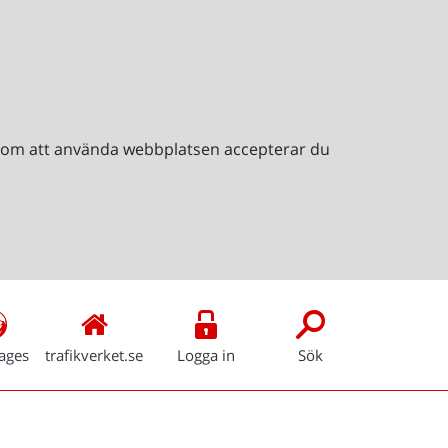
Genom att använda webbplatsen accepterar du
ages
trafikverket.se
Logga in
Sök