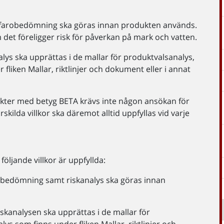
farobedömning ska göras innan produkten används.
det föreligger risk för påverkan på mark och vatten.
ys ska upprättas i de mallar för produktvalsanalys,
liken Mallar, riktlinjer och dokument eller i annat
ukter med betyg BETA krävs inte någon ansökan för
skilda villkor ska däremot alltid uppfyllas vid varje
följande villkor är uppfyllda:
bedömning samt riskanalys ska göras innan
kanalysen ska upprättas i de mallar för