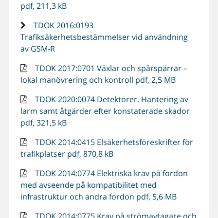
pdf, 211,3 kB
TDOK 2016:0193
Trafiksäkerhetsbestämmelser vid användning
av GSM-R
TDOK 2017:0701 Växlar och spårspärrar –
lokal manövrering och kontroll pdf, 2,5 MB
TDOK 2020:0074 Detektorer. Hantering av
larm samt åtgärder efter konstaterade skador
pdf, 321,5 kB
TDOK 2014:0415 Elsäkerhetsföreskrifter för
trafikplatser pdf, 870,8 kB
TDOK 2014:0774 Elektriska krav på fordon
med avseende på kompatibilitet med
infrastruktur och andra fordon pdf, 5,6 MB
TDOK 2014:0775 Krav på strömavtagare och