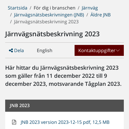
Du
Startsida
För dig i branschen
Järnväg
är
Järnvägsnätsbeskrivningen (JNB)
Äldre JNB
här:
Järnvägsnätsbeskrivning 2023
Järnvägsnätsbeskrivning 2023
Dela
English
Kontaktuppgifter
Här hittar du Järnvägsnätsbeskrivning 2023
som gäller från 11 december 2022 till 9
december 2023, motsvarande Tågplan 2023.
JNB 2023
JNB 2023 version 2023-12-15 pdf, 12,5 MB