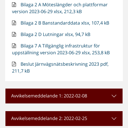
Bilaga 2 A Möteslängder och plattformar
version 2023-06-29 xlsx, 212,3 kB
Bilaga 2 B Banstandarddata xlsx, 107,4 kB
Bilaga 2 D Lutningar xlsx, 94,7 kB
Bilaga 7 A Tillgänglig infrastruktur för
uppställning version 2023-06-29 xlsx, 253,8 kB
Beslut Järnvägsnätsbeskrivning 2023 pdf,
211,7 kB
Avvikelsemeddelande 1: 2022-02-08
Avvikelsemeddelande 2: 2022-02-25