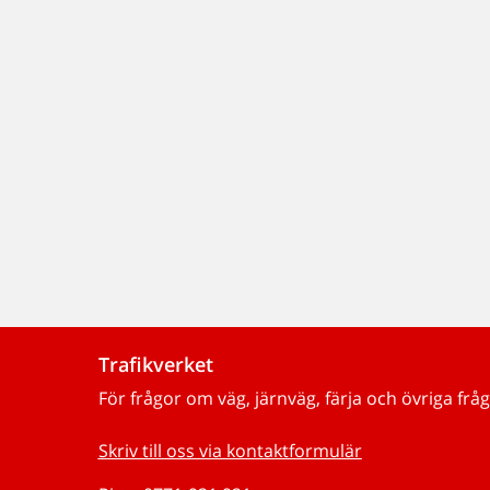
Trafikverket
För frågor om väg, järnväg, färja och övriga fråg
Skriv till oss via kontaktformulär