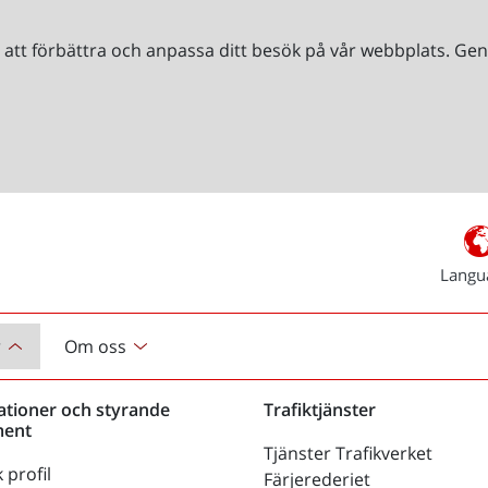
r att förbättra och anpassa ditt besök på vår webbplats. 
Langu
r
Om oss
ationer och styrande
Trafiktjänster
ent
Tjänster Trafikverket
 profil
Färjerederiet