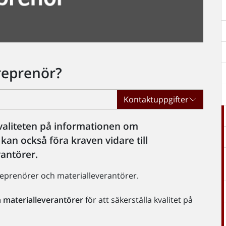
reprenör?
Kontaktuppgifter
valiteten på informationen om
kan också föra kraven vidare till
antörer.
reprenörer och materialleverantörer.
 materialleverantörer
för att säkerställa kvalitet på