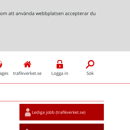
Genom att använda webbplatsen accepterar du
ages
trafikverket.se
Logga in
Sök
Snabblänkar
Lediga jobb (trafikverket.se)