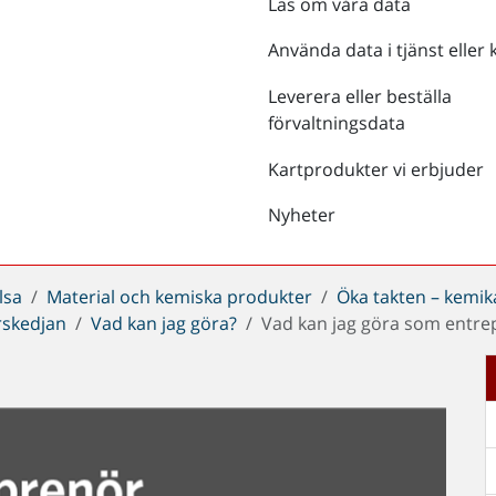
Läs om våra data
Använda data i tjänst eller 
Leverera eller beställa
förvaltningsdata
Kartprodukter vi erbjuder
Nyheter
lsa
Material och kemiska produkter
Öka takten – kemik
örskedjan
Vad kan jag göra?
Vad kan jag göra som entre