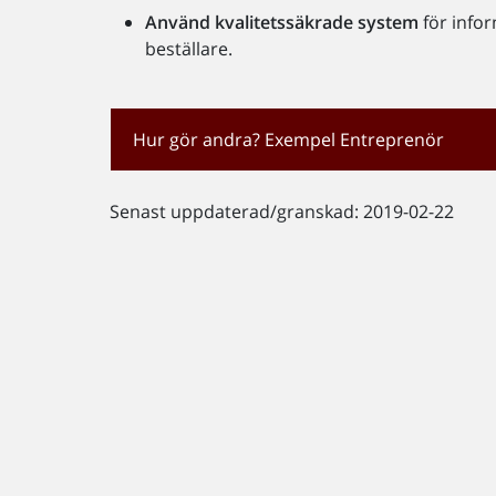
Använd kvalitetssäkrade system
för infor
beställare.
Hur gör andra? Exempel Entreprenör
Senast uppdaterad/granskad: 2019-02-22