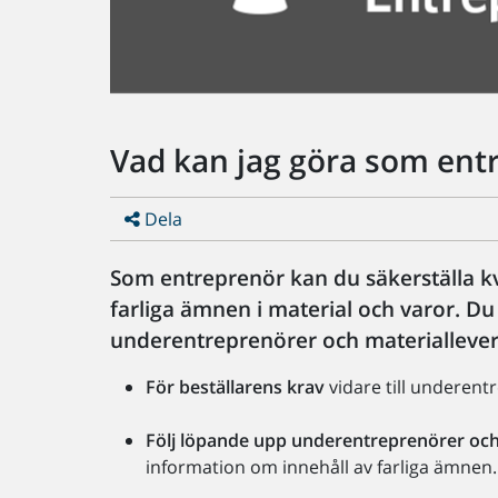
Vad kan jag göra som ent
Dela
Som entreprenör kan du säkerställa k
farliga ämnen i material och varor. Du 
underentreprenörer och materiallever
För beställarens krav
vidare till underent
Följ löpande upp underentreprenörer och
information om innehåll av farliga ämnen.