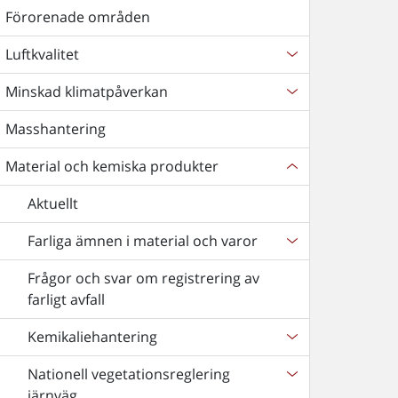
Förorenade områden
Luftkvalitet
Minskad klimatpåverkan
Masshantering
Material och kemiska produkter
Aktuellt
Farliga ämnen i material och varor
Frågor och svar om registrering av
farligt avfall
Kemikaliehantering
Nationell vegetationsreglering
järnväg