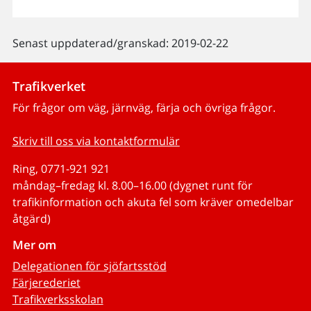
Senast uppdaterad/granskad: 2019-02-22
Trafikverket
För frågor om väg, järnväg, färja och övriga frågor.
Skriv till oss via kontaktformulär
Ring, 0771-921 921
måndag–fredag kl. 8.00–16.00 (dygnet runt för
trafikinformation och akuta fel som kräver omedelbar
åtgärd)
Mer om
Delegationen för sjöfartsstöd
Färjerederiet
Trafikverksskolan