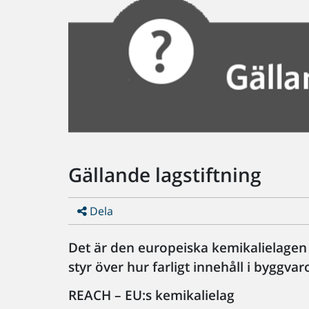
Gällande lagstiftning
Dela
Det är den europeiska kemikalielage
styr över hur farligt innehåll i byggvar
REACH – EU:s kemikalielag