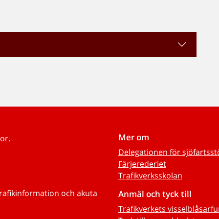
Mer om
or.
Delegationen för sjöfartss
Färjerederiet
Trafikverksskolan
trafikinformation och akuta
Anmäl och tyck till
Trafikverkets visselblåsarf