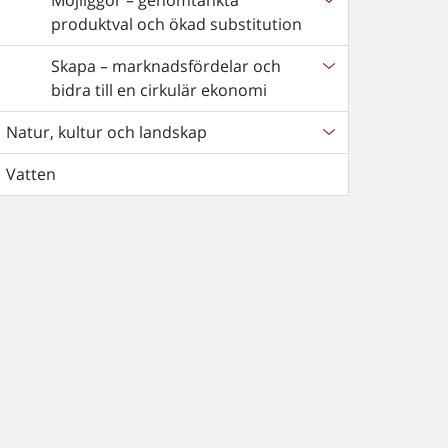
Möjliggör – genomtänkta
produktval och ökad substitution
Skapa – marknadsfördelar och
bidra till en cirkulär ekonomi
Natur, kultur och landskap
Vatten