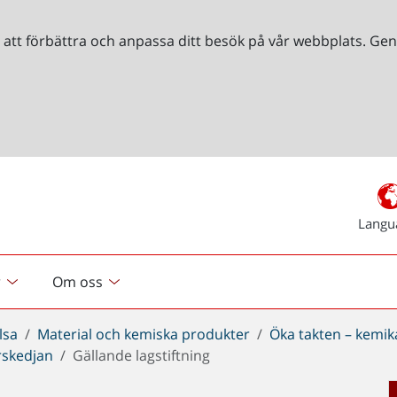
r att förbättra och anpassa ditt besök på vår webbplats. 
Langu
r
Om oss
lsa
Material och kemiska produkter
Öka takten – kemik
örskedjan
Gällande lagstiftning