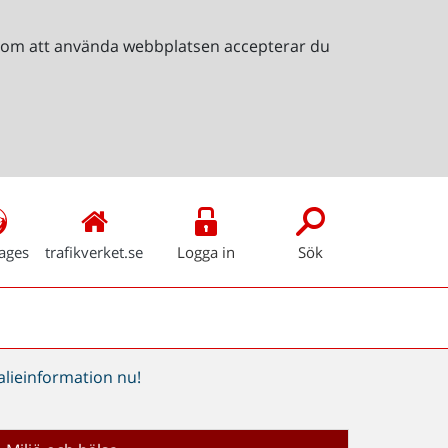
Genom att använda webbplatsen accepterar du
ages
trafikverket.se
Logga in
Sök
alieinformation nu!