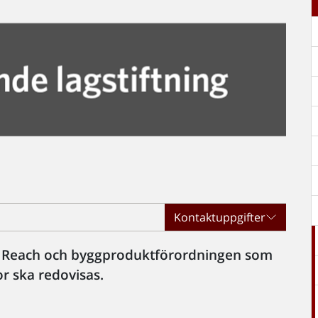
Kontaktuppgifter
n Reach och byggproduktförordningen som
or ska redovisas.