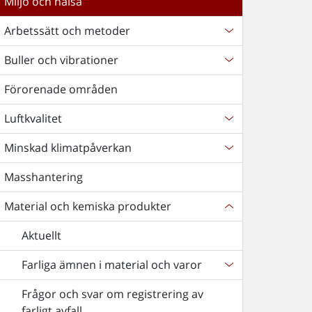
Miljö och hälsa
Arbetssätt och metoder
Buller och vibrationer
Förorenade områden
Luftkvalitet
Minskad klimatpåverkan
Masshantering
Material och kemiska produkter
Aktuellt
Farliga ämnen i material och varor
Frågor och svar om registrering av
farligt avfall