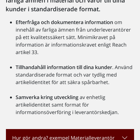
farliga ämnen i material och varor till dina
kunder i standardiserade format.
Efterfråga och dokumentera information
om
innehåll av farliga ämnen från underleverantörer
på ett kvalitetssäkert sätt. Minimikravet på
information är informationskravet enligt Reach
artikel 33.
Tillhandahåll information till dina kunder
. Använd
standardiserade format och var tydlig med
artikelidentitet för att säkra spårbarhet.
Samverka kring utveckling
av enhetlig
artikelidentitet samt format för
informationsöverföring i leverantörskedjan.
Hur gör andra? exempel Materialleverantör