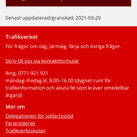
Senast uppdaterad/granskad: 2021-03-29
Trafikverket
För frågor om väg, järnväg, färja och övriga frågor.
Skriv till oss via kontaktformulär
Ring, 0771-921 921
måndag–fredag kl. 8.00–16.00 (dygnet runt för
trafikinformation och akuta fel som kräver omedelbar
åtgärd)
Mer om
Delegationen för sjöfartsstöd
Färjerederiet
Trafikverksskolan