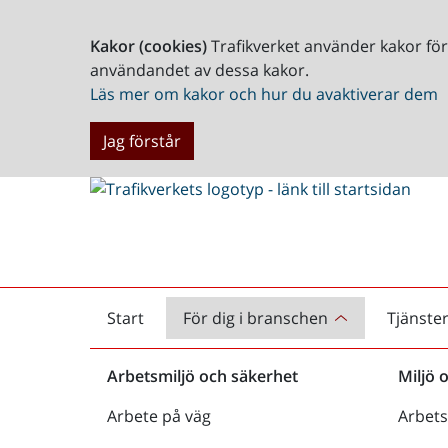
Kakor (cookies)
Trafikverket använder kakor fö
användandet av dessa kakor.
Läs mer om kakor och hur du avaktiverar dem
Jag förstår
Start
För dig i branschen
Tjänste
Startsida
Arbetsmiljö och säkerhet
Miljö 
Arbete på väg
Arbets