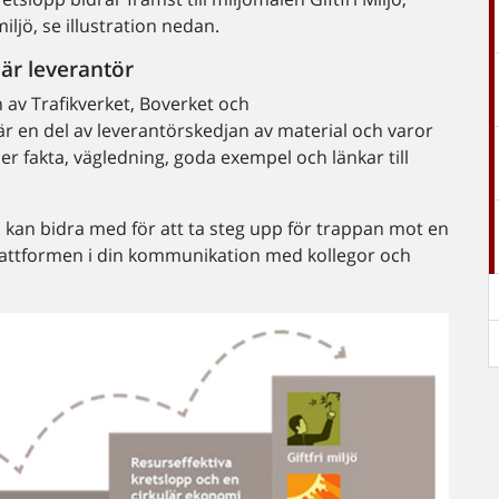
jö, se illustration nedan.
 är leverantör
av Trafikverket, Boverket och
 är en del av leverantörskedjan av material och varor
er fakta, vägledning, goda exempel och länkar till
 kan bidra med för att ta steg upp för trappan mot en
plattformen i din kommunikation med kollegor och