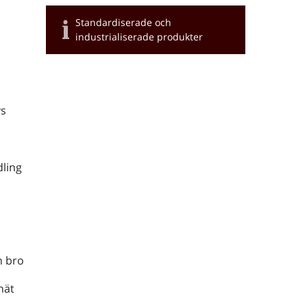
Standardiserade och
industrialiserade produkter
s
ling
h bro
nät