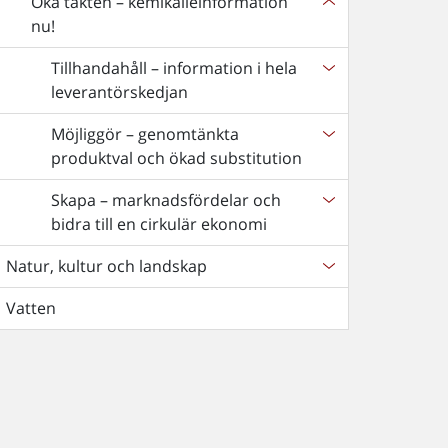
Öka takten – kemikalieinformation
nu!
Tillhandahåll – information i hela
leverantörskedjan
Möjliggör – genomtänkta
produktval och ökad substitution
Skapa – marknadsfördelar och
bidra till en cirkulär ekonomi
Natur, kultur och landskap
Vatten