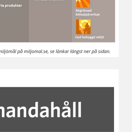
miljömål på miljomal.se, se länkar längst ner på sidan.