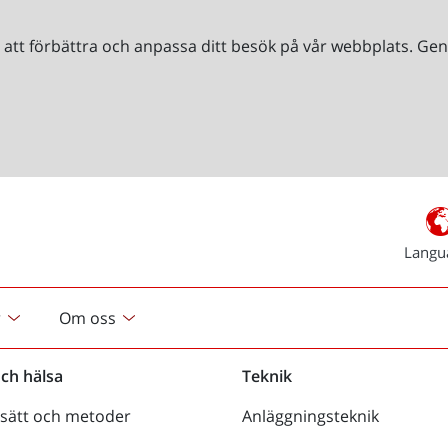
r att förbättra och anpassa ditt besök på vår webbplats. 
Langu
r
Om oss
och hälsa
Teknik
sätt och metoder
Anläggningsteknik