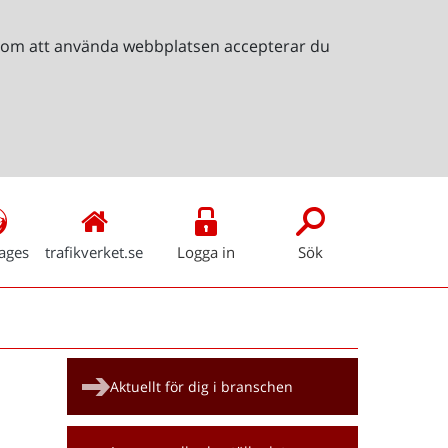
Genom att använda webbplatsen accepterar du
ages
trafikverket.se
Logga in
Sök
Snabblänkar
Aktuellt för dig i branschen