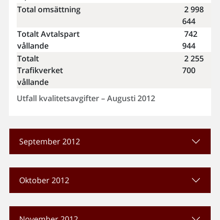
Total omsättning
2 998
644
Totalt Avtalspart
742
vållande
944
Totalt
2 255
Trafikverket
700
vållande
Utfall kvalitetsavgifter – Augusti 2012
September 2012
Oktober 2012
November 2012