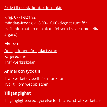
Skriv till oss via kontaktformulär
Ring, 0771-921 921
måndag–fredag kl. 8.00–16.00 (dygnet runt för
trafikinformation och akuta fel som kräver omedelbar
åtgärd)
Mer om
Delegationen för sjöfartsstöd
Färjerederiet
Trafikverksskolan
Anmäl och tyck till
Trafikverkets visselblåsarfunktion
Tyck till om webbplatsen
Tillgänglighet
Tillgänglighetsredogörelse för bransch.trafikverket.se