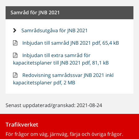
Samråd för JNB 2021
Samrådsutgåva för JNB 2021
Inbjudan till samråd JNB 2021 pdf, 65,4 kB
Inbjudan till extra samråd för
kapacitetsplaner till JNB 2021 pdf, 81,1 kB
Redovisning samrådssvar JNB 2021 inkl
kapacitetsplaner pdf, 2 MB
Senast uppdaterad/granskad: 2021-08-24
Trafikverket
För frågor om väg, järnväg, färja och övriga frågor.