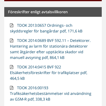
Föreskrifter enligt avtalsvillkoren
TDOK 2013:0657 Ordnings- och
skyddsregler för bangårdar pdf, 171,6 kB
TDOK 2014:0689 BVF 592.11 – Detektorer.
Hantering av larm för stationära detektorer
samt åtgärder efter upptäckta skador vid
manuell avsyning pdf, 864,1 kB
TDOK 2014:0415 BVF 922
Elsäkerhetsföreskrifter för trafikplatser pdf,
464,5 kB
TDOK 2016:00193
Trafiksäkerhetsbestämmelser vid användning
av GSM-R pdf, 338,3 kB