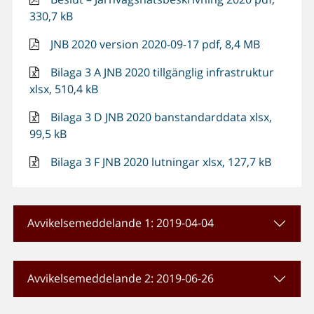
330,7 kB
JNB 2020 version 2020-09-17 pdf, 8,4 MB
Bilaga 3 A JNB 2020 tillgänglig infrastruktur
xlsx, 510,4 kB
Bilaga 3 D JNB 2020 banstandarddata xlsx,
99,5 kB
Bilaga 3 F JNB 2020 lutningar xlsx, 127,7 kB
Avvikelsemeddelande 1: 2019-04-04
Avvikelsemeddelande 2: 2019-06-26