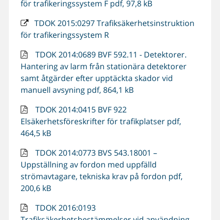
för trafikeringssystem F pdf, 97,8 kB
TDOK 2015:0297 Trafiksäkerhetsinstruktion
för trafikeringssystem R
TDOK 2014:0689 BVF 592.11 - Detektorer.
Hantering av larm från stationära detektorer
samt åtgärder efter upptäckta skador vid
manuell avsyning pdf, 864,1 kB
TDOK 2014:0415 BVF 922
Elsäkerhetsföreskrifter för trafikplatser pdf,
464,5 kB
TDOK 2014:0773 BVS 543.18001 –
Uppställning av fordon med uppfälld
strömavtagare, tekniska krav på fordon pdf,
200,6 kB
TDOK 2016:0193
Trafiksäkerhetsbestämmelser vid användning