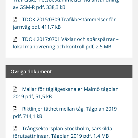
av GSM-R pdf, 338,3 kB
TDOK 2015:0309 Trafikbestämmelser för
järnväg pdf, 411,7 kB
TDOK 2017:0701 Växlar och spårspärrar –
lokal manövrering och kontroll pdf, 2,5 MB
Övriga dokument
Mallar för tåglägeskanaler Malmö tågplan
2019 pdf, 51,5 kB
Riktlinjer täthet mellan tåg, Tågplan 2019
pdf, 714,1 kB
Trångsektorsplan Stockholm, särskilda
förutsättningar, Tågplan 2019 pdf, 1,4 MB