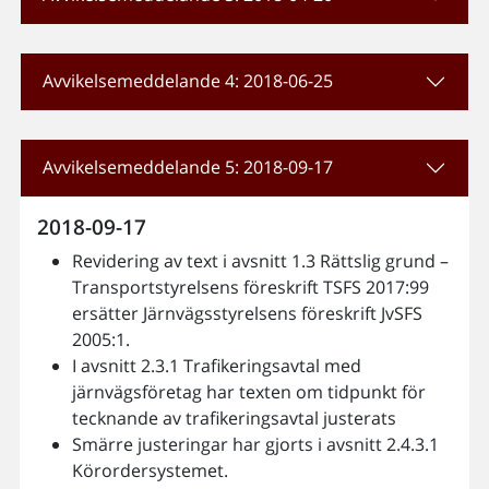
Avvikelsemeddelande 4: 2018-06-25
Avvikelsemeddelande 5: 2018-09-17
2018-09-17
Revidering av text i avsnitt 1.3 Rättslig grund –
Transportstyrelsens föreskrift TSFS 2017:99
ersätter Järnvägsstyrelsens föreskrift JvSFS
2005:1.
I avsnitt 2.3.1 Trafikeringsavtal med
järnvägsföretag har texten om tidpunkt för
tecknande av trafikeringsavtal justerats
Smärre justeringar har gjorts i avsnitt 2.4.3.1
Körordersystemet.