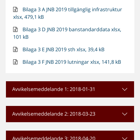
Bilaga 3 A JNB 2019 tillgänglig infrastruktur
xlsx, 479,1 kB
Bilaga 3 D JNB 2019 banstandarddata xlsx,
101 kB
Bilaga 3 E JNB 2019 sth xlsx, 39,4 kB
Bilaga 3 F JNB 2019 lutningar xlsx, 141,8 kB
Avvikelsemeddelande 1: 2018-01-31
Avvikelsemeddelande 2: 2018-03-23
Avvikelsemeddelande 3: 2018-04-20