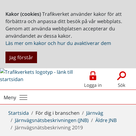
Kakor (cookies)
Trafikverket använder kakor för att
förbättra och anpassa ditt besök på vår webbplats.
Genom att använda webbplatsen accepterar du
användandet av dessa kakor.
Läs mer om kakor och hur du avaktiverar dem
Jag förstår
Logga in
Sök
Meny
Du
Startsida
För dig i branschen
Järnväg
är
Järnvägsnätsbeskrivningen (JNB)
Äldre JNB
här:
Järnvägsnätsbeskrivning 2019