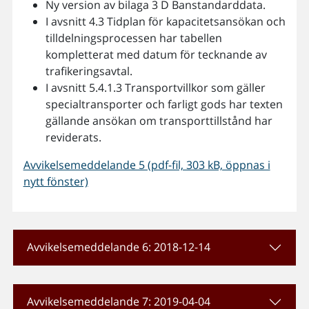
Ny version av bilaga 3 D Banstandarddata.
I avsnitt 4.3 Tidplan för kapacitetsansökan och
tilldelningsprocessen har tabellen
kompletterat med datum för tecknande av
trafikeringsavtal.
I avsnitt 5.4.1.3 Transportvillkor som gäller
specialtransporter och farligt gods har texten
gällande ansökan om transporttillstånd har
reviderats.
Avvikelsemeddelande 5 (pdf-fil, 303 kB, öppnas i
nytt fönster)
Avvikelsemeddelande 6: 2018-12-14
Avvikelsemeddelande 7: 2019-04-04