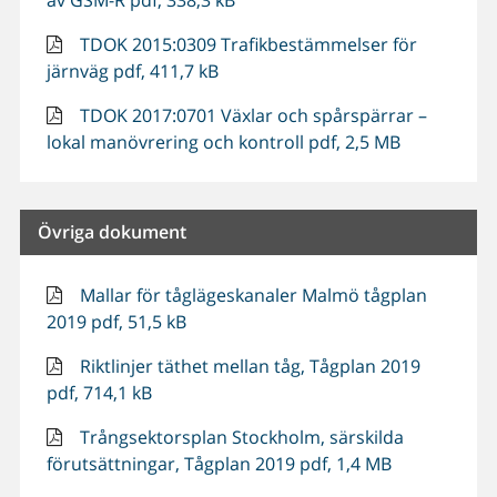
av GSM-R pdf, 338,3 kB
TDOK 2015:0309 Trafikbestämmelser för
järnväg pdf, 411,7 kB
TDOK 2017:0701 Växlar och spårspärrar –
lokal manövrering och kontroll pdf, 2,5 MB
Övriga dokument
Mallar för tåglägeskanaler Malmö tågplan
2019 pdf, 51,5 kB
Riktlinjer täthet mellan tåg, Tågplan 2019
pdf, 714,1 kB
Trångsektorsplan Stockholm, särskilda
förutsättningar, Tågplan 2019 pdf, 1,4 MB