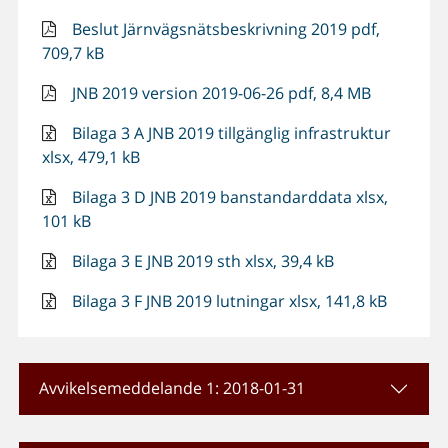
Beslut Järnvägsnätsbeskrivning 2019 pdf,
709,7 kB
JNB 2019 version 2019-06-26 pdf, 8,4 MB
Bilaga 3 A JNB 2019 tillgänglig infrastruktur
xlsx, 479,1 kB
Bilaga 3 D JNB 2019 banstandarddata xlsx,
101 kB
Bilaga 3 E JNB 2019 sth xlsx, 39,4 kB
Bilaga 3 F JNB 2019 lutningar xlsx, 141,8 kB
Avvikelsemeddelande 1: 2018-01-31