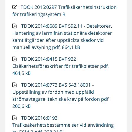
TDOK 2015:0297 Trafiksäkerhetsinstruktion
för trafikeringssystem R
TDOK 2014:0689 BVF 592.11 - Detektorer.
Hantering av larm från stationära detektorer
samt åtgärder efter upptäckta skador vid
manuell avsyning pdf, 864,1 kB
TDOK 2014:0415 BVF 922
Elsäkerhetsföreskrifter för trafikplatser pdf,
464,5 kB
TDOK 2014:0773 BVS 543.18001 –
Uppställning av fordon med uppfälld
strömavtagare, tekniska krav på fordon pdf,
200,6 kB
TDOK 2016:0193
Trafiksäkerhetsbestämmelser vid användning