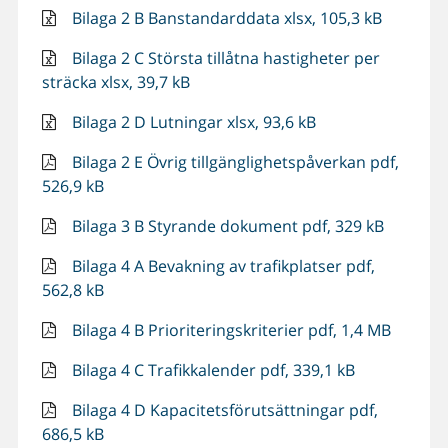
Bilaga 2 B Banstandarddata xlsx, 105,3 kB
Bilaga 2 C Största tillåtna hastigheter per
sträcka xlsx, 39,7 kB
Bilaga 2 D Lutningar xlsx, 93,6 kB
Bilaga 2 E Övrig tillgänglighetspåverkan pdf,
526,9 kB
Bilaga 3 B Styrande dokument pdf, 329 kB
Bilaga 4 A Bevakning av trafikplatser pdf,
562,8 kB
Bilaga 4 B Prioriteringskriterier pdf, 1,4 MB
Bilaga 4 C Trafikkalender pdf, 339,1 kB
Bilaga 4 D Kapacitetsförutsättningar pdf,
686,5 kB