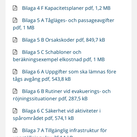
Bilaga 4 F Kapacitetsplaner pdf, 1,2 MB
Bilaga 5 A Tågläges- och passageavgifter
pdf, 1 MB
Bilaga 5 B Orsakskoder pdf, 849,7 kB
Bilaga 5 C Schabloner och
beräkningsexempel elkostnad pdf, 1 MB
Bilaga 6 A Uppgifter som ska lämnas före
tågs avgång pdf, 543,8 kB
Bilaga 6 B Rutiner vid evakuerings- och
röjningssituationer pdf, 287,5 kB
Bilaga 6 C Säkerhet vid aktiviteter i
spårområdet pdf, 574,1 kB
Bilaga 7 A Tillgänglig infrastruktur för