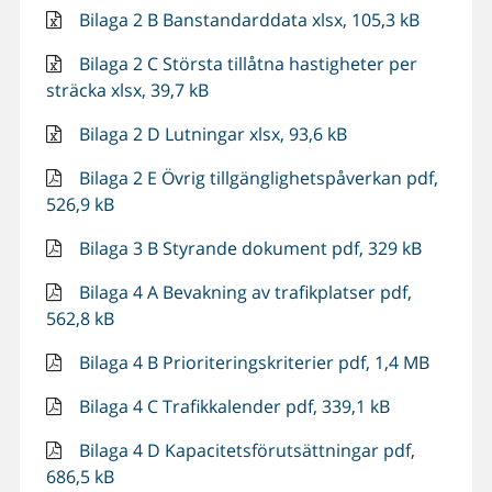
Bilaga 2 B Banstandarddata xlsx, 105,3 kB
Bilaga 2 C Största tillåtna hastigheter per
sträcka xlsx, 39,7 kB
Bilaga 2 D Lutningar xlsx, 93,6 kB
Bilaga 2 E Övrig tillgänglighetspåverkan pdf,
526,9 kB
Bilaga 3 B Styrande dokument pdf, 329 kB
Bilaga 4 A Bevakning av trafikplatser pdf,
562,8 kB
Bilaga 4 B Prioriteringskriterier pdf, 1,4 MB
Bilaga 4 C Trafikkalender pdf, 339,1 kB
Bilaga 4 D Kapacitetsförutsättningar pdf,
686,5 kB