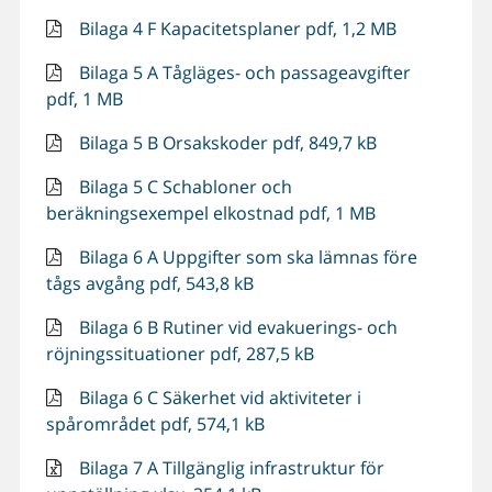
Bilaga 4 F Kapacitetsplaner pdf, 1,2 MB
Bilaga 5 A Tågläges- och passageavgifter
pdf, 1 MB
Bilaga 5 B Orsakskoder pdf, 849,7 kB
Bilaga 5 C Schabloner och
beräkningsexempel elkostnad pdf, 1 MB
Bilaga 6 A Uppgifter som ska lämnas före
tågs avgång pdf, 543,8 kB
Bilaga 6 B Rutiner vid evakuerings- och
röjningssituationer pdf, 287,5 kB
Bilaga 6 C Säkerhet vid aktiviteter i
spårområdet pdf, 574,1 kB
Bilaga 7 A Tillgänglig infrastruktur för