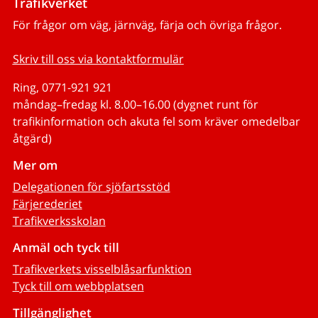
Trafikverket
För frågor om väg, järnväg, färja och övriga frågor.
Skriv till oss via kontaktformulär
Ring, 0771-921 921
måndag–fredag kl. 8.00–16.00 (dygnet runt för
trafikinformation och akuta fel som kräver omedelbar
åtgärd)
Mer om
Delegationen för sjöfartsstöd
Färjerederiet
Trafikverksskolan
Anmäl och tyck till
Trafikverkets visselblåsarfunktion
Tyck till om webbplatsen
Tillgänglighet