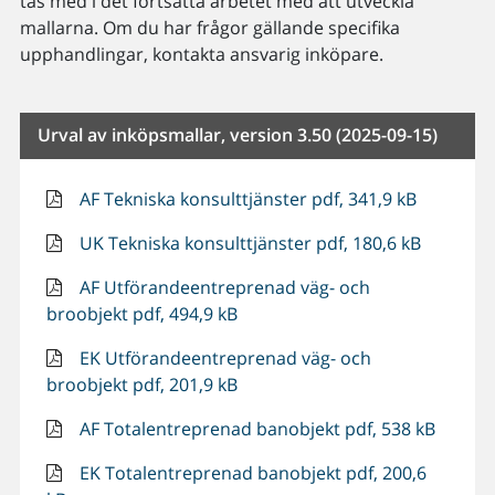
tas med i det fortsatta arbetet med att utveckla
mallarna. Om du har frågor gällande specifika
upphandlingar, kontakta ansvarig inköpare.
Urval av inköpsmallar, version 3.50 (2025-09-15)
AF Tekniska konsulttjänster pdf, 341,9 kB
UK Tekniska konsulttjänster pdf, 180,6 kB
AF Utförandeentreprenad väg- och
broobjekt pdf, 494,9 kB
EK Utförandeentreprenad väg- och
broobjekt pdf, 201,9 kB
AF Totalentreprenad banobjekt pdf, 538 kB
EK Totalentreprenad banobjekt pdf, 200,6