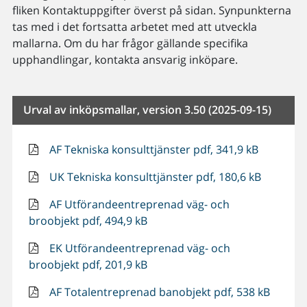
fliken Kontaktuppgifter överst på sidan. Synpunkterna
tas med i det fortsatta arbetet med att utveckla
mallarna. Om du har frågor gällande specifika
upphandlingar, kontakta ansvarig inköpare.
Urval av inköpsmallar, version 3.50 (2025-09-15)
AF Tekniska konsulttjänster pdf, 341,9 kB
UK Tekniska konsulttjänster pdf, 180,6 kB
AF Utförandeentreprenad väg- och
broobjekt pdf, 494,9 kB
EK Utförandeentreprenad väg- och
broobjekt pdf, 201,9 kB
AF Totalentreprenad banobjekt pdf, 538 kB