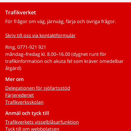
Trafikverket
För frågor om väg, järnväg, färja och övriga frågor.
Skriv till oss via kontaktformulär
Ring, 0771-921 921
måndag–fredag kl. 8.00–16.00 (dygnet runt för
trafikinformation och akuta fel som kräver omedelbar
åtgärd)
Mer om
Delegationen för sjöfartsstöd
Färjerederiet
Trafikverksskolan
Anmäl och tyck till
Trafikverkets visselblåsarfunktion
Tyck till om webbplatsen