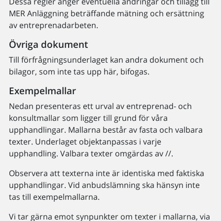
Dessa regler anger eventuella ändringar och tillägg till
MER Anläggning beträffande mätning och ersättning
av entreprenadarbeten.
Övriga dokument
Till förfrågningsunderlaget kan andra dokument och
bilagor, som inte tas upp här, bifogas.
Exempelmallar
Nedan presenteras ett urval av entreprenad- och
konsultmallar som ligger till grund för våra
upphandlingar. Mallarna består av fasta och valbara
texter. Underlaget objektanpassas i varje
upphandling. Valbara texter omgärdas av //.
Observera att texterna inte är identiska med faktiska
upphandlingar. Vid anbudslämning ska hänsyn inte
tas till exempelmallarna.
Vi tar gärna emot synpunkter om texter i mallarna, via