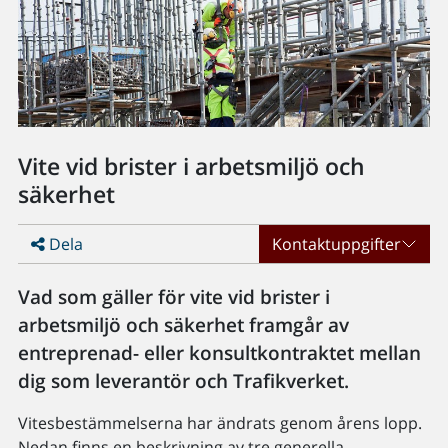
Vite vid brister i arbetsmiljö och
säkerhet
Dela
Kontaktuppgifter
Vad som gäller för vite vid brister i
arbetsmiljö och säkerhet framgår av
entreprenad- eller konsultkontraktet mellan
dig som leverantör och Trafikverket.
Vitesbestämmelserna har ändrats genom årens lopp.
Nedan finns en beskrivning av tre generella