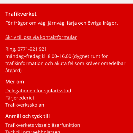
Trafikverket
För frågor om väg, järnväg, färja och övriga frågor.
Skriv till oss via kontaktformulär
Ring, 0771-921 921
måndag–fredag kl. 8.00–16.00 (dygnet runt för
trafikinformation och akuta fel som kräver omedelbar
åtgärd)
Mer om
Delegationen för sjöfartsstöd
Färjerederiet
Trafikverksskolan
Anmäl och tyck till
Trafikverkets visselblåsarfunktion
Tyck till om webbplatsen