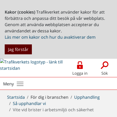
Kakor (cookies)
Trafikverket använder kakor för att
förbättra och anpassa ditt besök på vår webbplats.
Genom att använda webbplatsen accepterar du
användandet av dessa kakor.
Läs mer om kakor och hur du avaktiverar dem
Jag förstår
Logga in
Sök
Meny
Du
Startsida
För dig i branschen
Upphandling
är
Så upphandlar vi
här:
Vite vid brister i arbetsmiljö och säkerhet