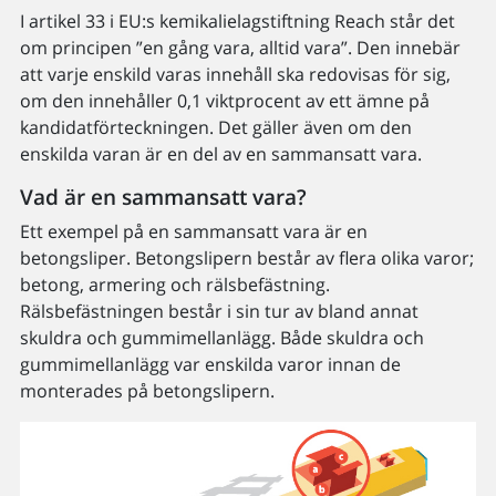
I artikel 33 i EU:s kemikalielagstiftning Reach står det
om principen ”en gång vara, alltid vara”. Den innebär
att varje enskild varas innehåll ska redovisas för sig,
om den innehåller 0,1 viktprocent av ett ämne på
kandidatförteckningen. Det gäller även om den
enskilda varan är en del av en sammansatt vara.
Vad är en sammansatt vara?
Ett exempel på en sammansatt vara är en
betongsliper. Betongslipern består av flera olika varor;
betong, armering och rälsbefästning.
Rälsbefästningen består i sin tur av bland annat
skuldra och gummimellanlägg. Både skuldra och
gummimellanlägg var enskilda varor innan de
monterades på betongslipern.