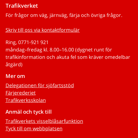
Trafikverket
För frågor om väg, järnväg, färja och övriga frågor.
Skriv till oss via kontaktformulär
Ring, 0771-921 921
måndag–fredag kl. 8.00–16.00 (dygnet runt för
trafikinformation och akuta fel som kräver omedelbar
åtgärd)
Mer om
Delegationen för sjöfartsstöd
Färjerederiet
Trafikverksskolan
Anmäl och tyck till
Trafikverkets visselblåsarfunktion
Tyck till om webbplatsen