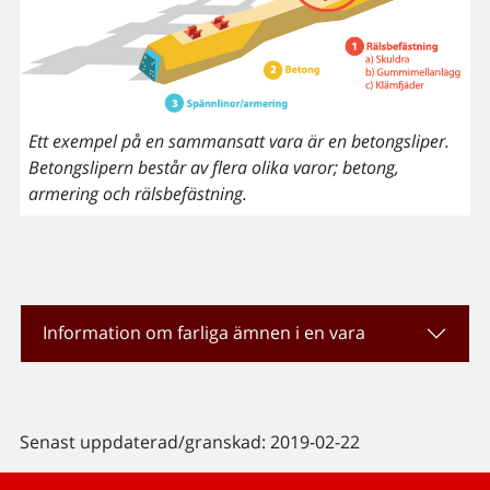
Ett exempel på en sammansatt vara är en betongsliper.
Betongslipern består av flera olika varor; betong,
armering och rälsbefästning.
Information om farliga ämnen i en vara
Senast uppdaterad/granskad: 2019-02-22