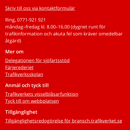
Skriv till oss via kontaktformulär
Ring, 0771-921 921
måndag–fredag kl. 8.00–16.00 (dygnet runt för
trafikinformation och akuta fel som kräver omedelbar
åtgärd)
Mer om
Delegationen för sjöfartsstöd
Färjerederiet
Trafikverksskolan
Anmäl och tyck till
Trafikverkets visselblåsarfunktion
Tyck till om webbplatsen
Tillgänglighet
Tillgänglighetsredogörelse för bransch.trafikverket.se