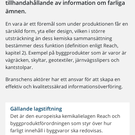
tillhandahållande av information om farliga
ämnen.
En vara är ett föremål som under produktionen får en
särskild form, yta eller design, vilken i större
utsträckning än dess kemiska sammansättning
bestämmer dess funktion (definition enligt Reach,
kapitel 2). Exempel på byggprodukter som är varor är
vägräcken, skyltar, geotextiler, järnvägsslipers och
kantstolpar.
Branschens aktörer har ett ansvar för att skapa en
effektiv och kvalitetssäkrad informationsöverföring.
Gällande lagstiftning
Det är den europeiska kemikalielagen Reach och
byggproduktförordningen som styr över hur
farligt innehåll i byggvaror ska redovisas.