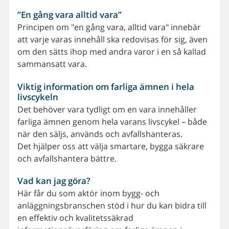
”En gång vara alltid vara”
Principen om "en gång vara, alltid vara" innebär
att varje varas innehåll ska redovisas för sig, även
om den sätts ihop med andra varor i en så kallad
sammansatt vara.
Viktig information om farliga ämnen i hela
livscykeln
Det behöver vara tydligt om en vara innehåller
farliga ämnen genom hela varans livscykel – både
när den säljs, används och avfallshanteras.
Det hjälper oss att välja smartare, bygga säkrare
och avfallshantera bättre.
Vad kan jag göra?
Här får du som aktör inom bygg- och
anläggningsbranschen stöd i hur du kan bidra till
en effektiv och kvalitetssäkrad