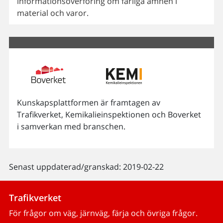
informationsöverföring om farliga ämnen i
material och varor.
Kunskapsplattformen är framtagen av
Trafikverket, Kemikalieinspektionen och Boverket
i samverkan med branschen.
Senast uppdaterad/granskad: 2019-02-22
Trafikverket
För frågor om väg, järnväg, färja och övriga frågor.