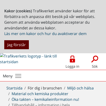
Kakor (cookies)
Trafikverket använder kakor för att
förbättra och anpassa ditt besök på vår webbplats.
Genom att använda webbplatsen accepterar du
användandet av dessa kakor.
Läs mer om kakor och hur du avaktiverar dem
Jag förstår
Logga in
Sök
Meny
Du
Startsida
För dig i branschen
Miljö och hälsa
är
Material och kemiska produkter
här:
Öka takten – kemikalieinformation nu!
Tillhandahåll – information i hela