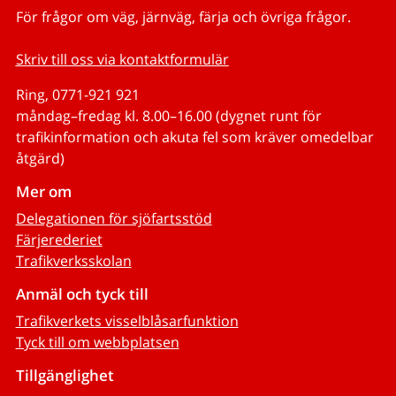
För frågor om väg, järnväg, färja och övriga frågor.
Skriv till oss via kontaktformulär
Ring, 0771-921 921
måndag–fredag kl. 8.00–16.00 (dygnet runt för
trafikinformation och akuta fel som kräver omedelbar
åtgärd)
Mer om
Delegationen för sjöfartsstöd
Färjerederiet
Trafikverksskolan
Anmäl och tyck till
Trafikverkets visselblåsarfunktion
Tyck till om webbplatsen
Tillgänglighet