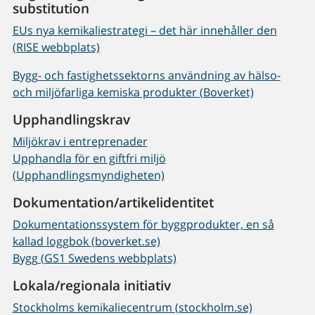
substitution
EUs nya kemikaliestrategi – det här innehåller den
(RISE webbplats)
Bygg- och fastighetssektorns användning av hälso-
och miljöfarliga kemiska produkter (Boverket)
Upphandlingskrav
Miljökrav i entreprenader
Upphandla för en giftfri miljö
(Upphandlingsmyndigheten)
Dokumentation/artikelidentitet
Dokumentationssystem för byggprodukter, en så
kallad loggbok (boverket.se)
Bygg (GS1 Swedens webbplats)
Lokala/regionala initiativ
Stockholms kemikaliecentrum (stockholm.se)