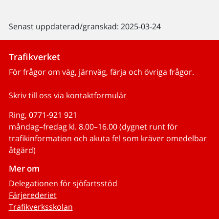
Senast uppdaterad/granskad: 2025-03-24
Trafikverket
För frågor om väg, järnväg, färja och övriga frågor.
Skriv till oss via kontaktformulär
Ring, 0771-921 921
måndag–fredag kl. 8.00–16.00 (dygnet runt för
trafikinformation och akuta fel som kräver omedelbar
åtgärd)
Mer om
Delegationen för sjöfartsstöd
Färjerederiet
Trafikverksskolan