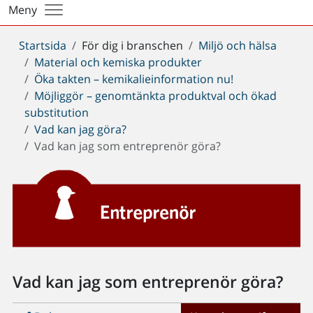
Meny
Du
Startsida
För dig i branschen
Miljö och hälsa
är
Material och kemiska produkter
här:
Öka takten – kemikalieinformation nu!
Möjliggör – genomtänkta produktval och ökad
substitution
Vad kan jag göra?
Vad kan jag som entreprenör göra?
Vad kan jag som entreprenör göra?