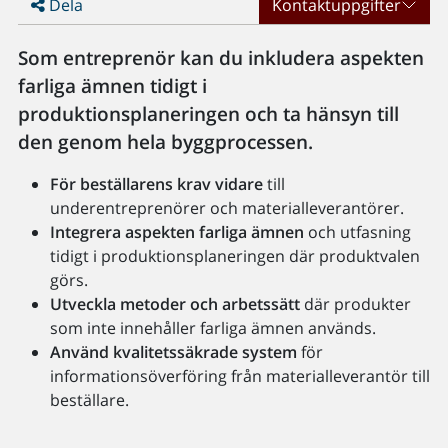
Dela
Kontaktuppgifter
Som entreprenör kan du inkludera aspekten
farliga ämnen tidigt i
produktionsplaneringen och ta hänsyn till
den genom hela byggprocessen.
För beställarens krav vidare
till
underentreprenörer och materialleverantörer.
Integrera aspekten farliga ämnen
och utfasning
tidigt i produktionsplaneringen där produktvalen
görs.
Utveckla metoder och arbetssätt
där produkter
som inte innehåller farliga ämnen används.
Använd kvalitetssäkrade system
för
informationsöverföring från materialleverantör till
beställare.