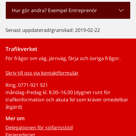
Hur gör andra? Exempel Entreprenör
Senast uppdaterad/granskad: 2019-02-22
Trafikverket
För frågor om väg, järnväg, färja och övriga frågor.
Skriv till oss via kontaktformulär
Ring, 0771-921 921
måndag–fredag kl. 8.00–16.00 (dygnet runt för
trafikinformation och akuta fel som kräver omedelbar
åtgärd)
Mer om
Delegationen för sjöfartsstöd
Färjerederiet