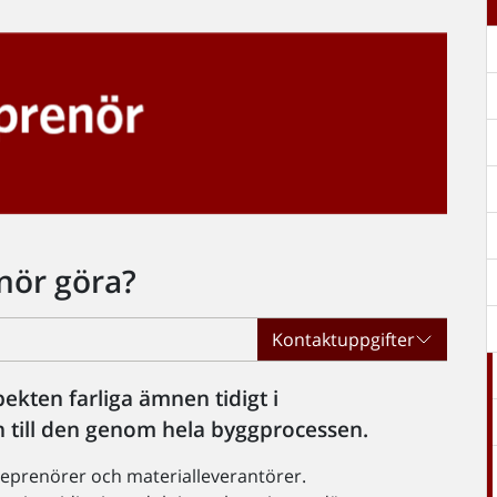
nör göra?
Kontaktuppgifter
kten farliga ämnen tidigt i
 till den genom hela byggprocessen.
reprenörer och materialleverantörer.