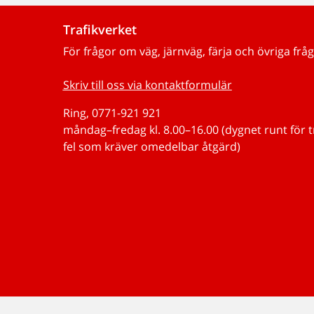
Trafikverket
För frågor om väg, järnväg, färja och övriga fråg
Skriv till oss via kontaktformulär
Ring, 0771-921 921
måndag–fredag kl. 8.00–16.00 (dygnet runt för 
fel som kräver omedelbar åtgärd)