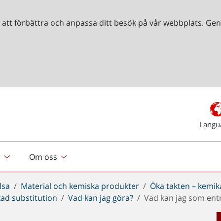
r att förbättra och anpassa ditt besök på vår webbplats. 
Langu
r
Om oss
lsa
Material och kemiska produkter
Öka takten – kemik
ad substitution
Vad kan jag göra?
Vad kan jag som ent