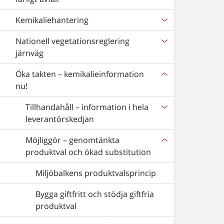
Kemikaliehantering
Nationell vegetationsreglering
järnväg
Öka takten – kemikalieinformation
nu!
Tillhandahåll – information i hela
leverantörskedjan
Möjliggör – genomtänkta
produktval och ökad substitution
Miljöbalkens produktvalsprincip
Bygga giftfritt och stödja giftfria
produktval