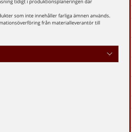
sning tidigt i produktionsplaneringen där
ukter som inte innehåller farliga ämnen används.
mationsöverföring från materialleverantör till