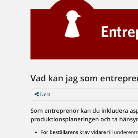
Vad kan jag som entrepre
Dela
Som entreprenör kan du inkludera aspe
produktionsplaneringen och ta hänsyn
För beställarens krav vidare
till underent