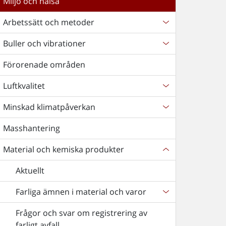
Miljö och hälsa
Arbetssätt och metoder
Buller och vibrationer
Förorenade områden
Luftkvalitet
Minskad klimatpåverkan
Masshantering
Material och kemiska produkter
Aktuellt
Farliga ämnen i material och varor
Frågor och svar om registrering av
farligt avfall