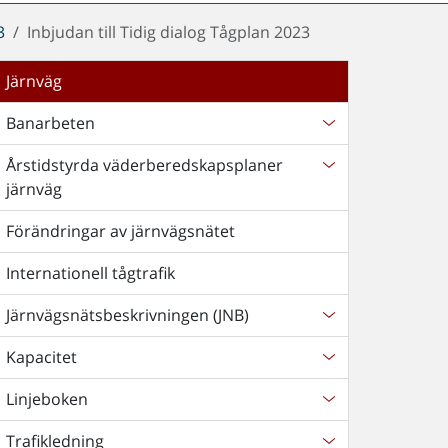
3
Inbjudan till Tidig dialog Tågplan 2023
Järnväg
Banarbeten
Årstidstyrda väderberedskapsplaner
järnväg
Förändringar av järnvägsnätet
Internationell tågtrafik
Järnvägsnätsbeskrivningen (JNB)
Kapacitet
Linjeboken
Trafikledning