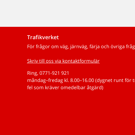
Trafikverket
För frågor om väg, järnväg, färja och övriga fråg
Skriv till oss via kontaktformulär
Ring, 0771-921 921
måndag–fredag kl. 8.00–16.00 (dygnet runt för 
fel som kräver omedelbar åtgärd)