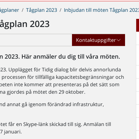
ågplaner
Tågplan 2023
Inbjudan till möten Tågplan 202
 Tågplan 2023
Kontaktuppgifter
n 2023. Här anmäler du dig till våra möten.
023. Upplägget för Tidig dialog blir delvis annorlunda
rocessen för tillfälliga kapacitetsbegränsningar och
beten inte kommer att presenteras på det sätt som
rna gjordes på mötet den 29 oktober.
and annat gå igenom förändrad infrastruktur,
t får en Skype-länk skickad till sig. Anmälan till
7 januari.