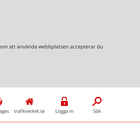
Genom att använda webbplatsen accepterar du
ages
trafikverket.se
Logga in
Sök