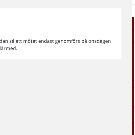
endan så att mötet endast genomförs på onsdagen
 därmed.