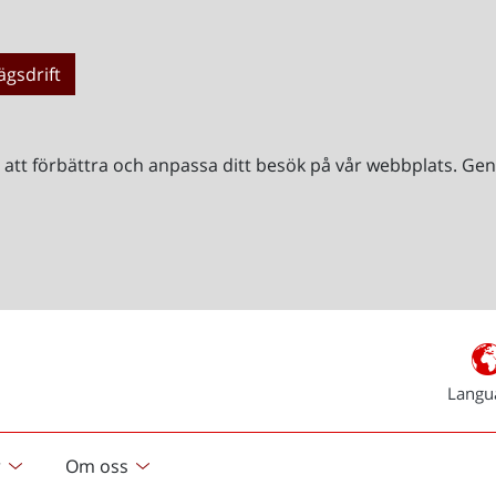
ägsdrift
r att förbättra och anpassa ditt besök på vår webbplats. 
Langu
r
Om oss