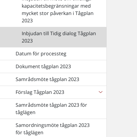
kapacitetsbegränsningar med
mycket stor påverkan i Tågplan
2023
Inbjudan till Tidig dialog Tågplan
2023
Datum för processteg
Dokument tågplan 2023
Samrådsmöte tågplan 2023
Förslag Tågplan 2023
Samrådsmöte tågplan 2023 för
tåglägen
Samordningsmöte tågplan 2023
för tåglägen