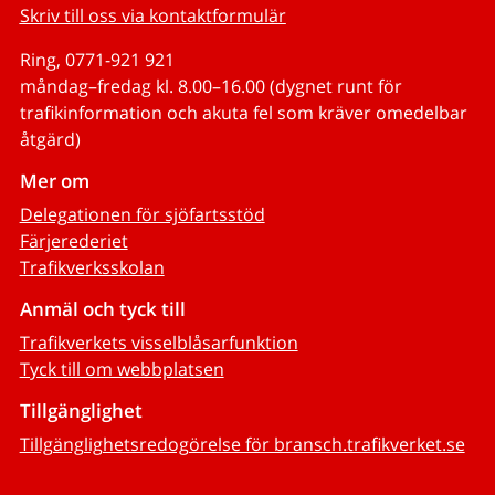
Skriv till oss via kontaktformulär
Ring, 0771-921 921
måndag–fredag kl. 8.00–16.00 (dygnet runt för
trafikinformation och akuta fel som kräver omedelbar
åtgärd)
Mer om
Delegationen för sjöfartsstöd
Färjerederiet
Trafikverksskolan
Anmäl och tyck till
Trafikverkets visselblåsarfunktion
Tyck till om webbplatsen
Tillgänglighet
Tillgänglighetsredogörelse för bransch.trafikverket.se