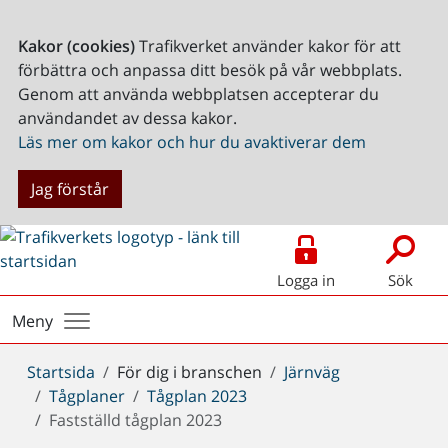
Kakor (cookies)
Trafikverket använder kakor för att
förbättra och anpassa ditt besök på vår webbplats.
Genom att använda webbplatsen accepterar du
användandet av dessa kakor.
Läs mer om kakor och hur du avaktiverar dem
Jag förstår
Logga in
Sök
Meny
Du
Startsida
För dig i branschen
Järnväg
är
Tågplaner
Tågplan 2023
här:
Fastställd tågplan 2023