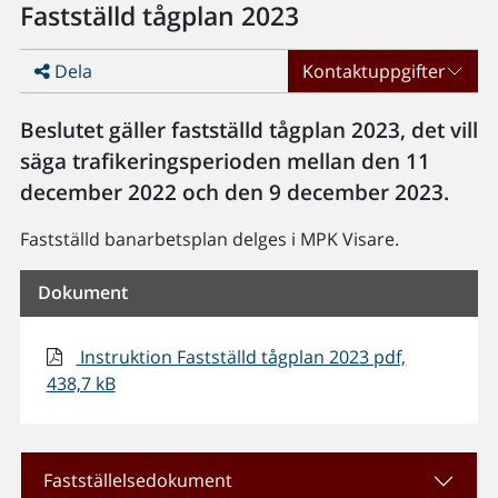
Fastställd tågplan 2023
Dela
Kontaktuppgifter
Beslutet gäller fastställd tågplan 2023, det vill
säga trafikeringsperioden mellan den 11
december 2022 och den 9 december 2023.
Fastställd banarbetsplan delges i MPK Visare.
Dokument
Instruktion Fastställd tågplan 2023 pdf,
438,7 kB
Fastställelsedokument