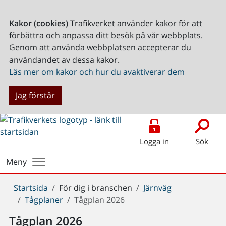
Kakor (cookies)
Trafikverket använder kakor för att
förbättra och anpassa ditt besök på vår webbplats.
Genom att använda webbplatsen accepterar du
användandet av dessa kakor.
Läs mer om kakor och hur du avaktiverar dem
Jag förstår
Logga in
Sök
Meny
Du
Startsida
För dig i branschen
Järnväg
är
Tågplaner
Tågplan 2026
här:
Tågplan 2026