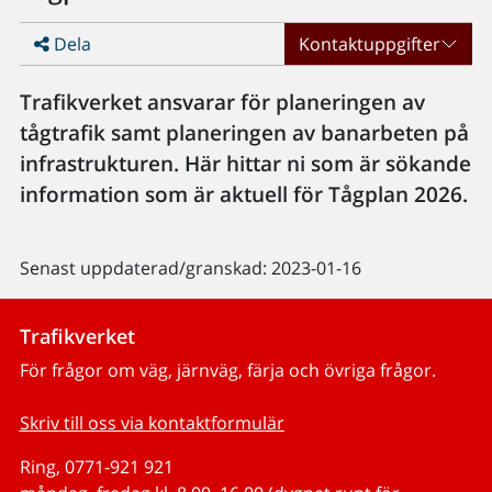
Dela
Kontaktuppgifter
Trafikverket ansvarar för planeringen av
tågtrafik samt planeringen av banarbeten på
infrastrukturen. Här hittar ni som är sökande
information som är aktuell för Tågplan 2026.
Senast uppdaterad/granskad: 2023-01-16
Trafikverket
För frågor om väg, järnväg, färja och övriga frågor.
Skriv till oss via kontaktformulär
Ring, 0771-921 921