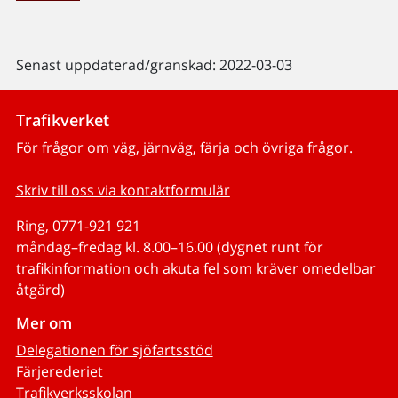
Senast uppdaterad/granskad: 2022-03-03
Trafikverket
För frågor om väg, järnväg, färja och övriga frågor.
Skriv till oss via kontaktformulär
Ring, 0771-921 921
måndag–fredag kl. 8.00–16.00 (dygnet runt för
trafikinformation och akuta fel som kräver omedelbar
åtgärd)
Mer om
Delegationen för sjöfartsstöd
Färjerederiet
Trafikverksskolan