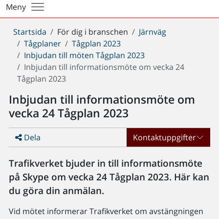
Meny
Du
Startsida
För dig i branschen
Järnväg
är
Tågplaner
Tågplan 2023
här:
Inbjudan till möten Tågplan 2023
Inbjudan till informationsmöte om vecka 24
Tågplan 2023
Inbjudan till informationsmöte om
vecka 24 Tågplan 2023
Dela
Kontaktuppgifter
Trafikverket bjuder in till informationsmöte
på Skype om vecka 24 Tågplan 2023. Här kan
du göra din anmälan.
Vid mötet informerar Trafikverket om avstängningen