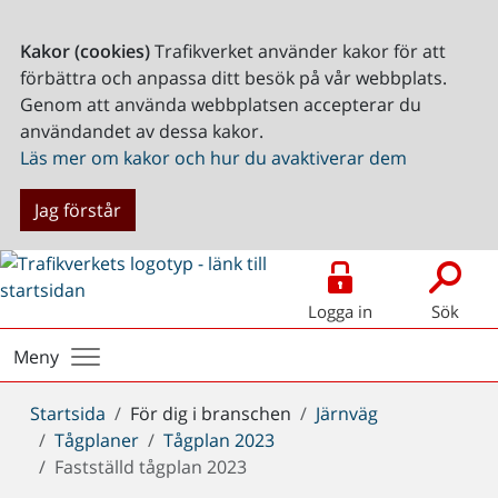
Kakor (cookies)
Trafikverket använder kakor för att
förbättra och anpassa ditt besök på vår webbplats.
Genom att använda webbplatsen accepterar du
användandet av dessa kakor.
Läs mer om kakor och hur du avaktiverar dem
Jag förstår
Logga in
Sök
Meny
Du
Startsida
För dig i branschen
Järnväg
är
Tågplaner
Tågplan 2023
här:
Fastställd tågplan 2023