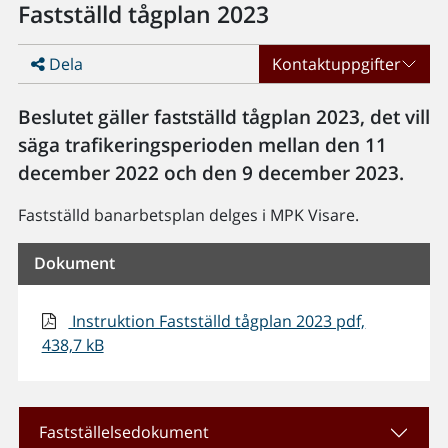
Fastställd tågplan 2023
Dela
Kontaktuppgifter
Beslutet gäller fastställd tågplan 2023, det vill
säga trafikeringsperioden mellan den 11
december 2022 och den 9 december 2023.
Fastställd banarbetsplan delges i MPK Visare.
Dokument
Instruktion Fastställd tågplan 2023 pdf,
438,7 kB
Fastställelsedokument