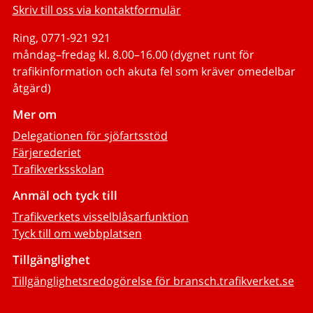
Skriv till oss via kontaktformulär
Ring, 0771-921 921
måndag–fredag kl. 8.00–16.00 (dygnet runt för
trafikinformation och akuta fel som kräver omedelbar
åtgärd)
Mer om
Delegationen för sjöfartsstöd
Färjerederiet
Trafikverksskolan
Anmäl och tyck till
Trafikverkets visselblåsarfunktion
Tyck till om webbplatsen
Tillgänglighet
Tillgänglighetsredogörelse för bransch.trafikverket.se