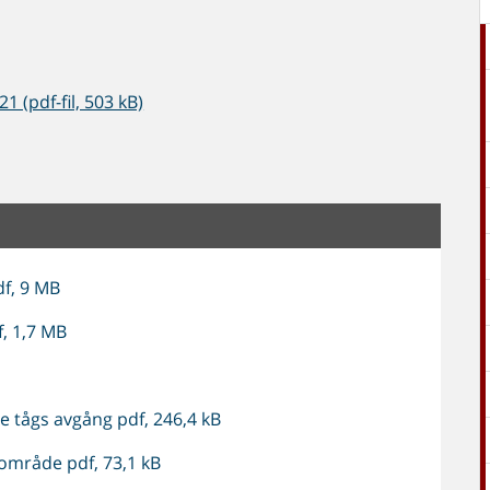
 (pdf-fil, 503 kB)
df, 9 MB
, 1,7 MB
e tågs avgång pdf, 246,4 kB
rområde pdf, 73,1 kB