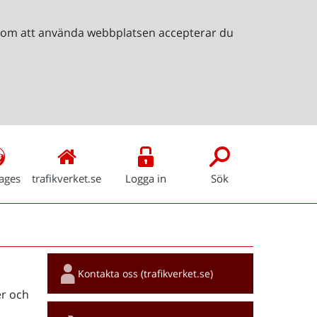
Genom att använda webbplatsen accepterar du
ages
trafikverket.se
Logga in
Sök
Snabblänkar
Kontakta oss (trafikverket.se)
r och