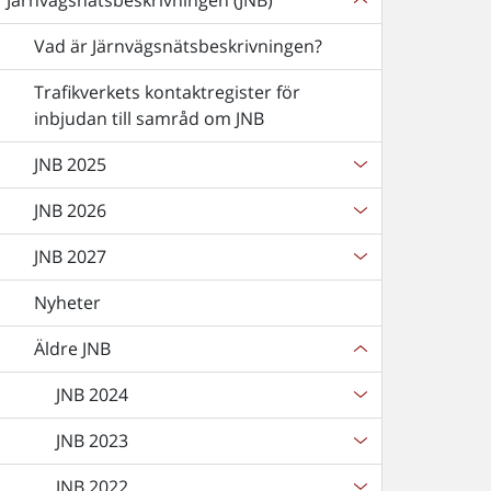
Järnvägsnätsbeskrivningen (JNB)
Vad är Järnvägsnätsbeskrivningen?
Trafikverkets kontaktregister för
inbjudan till samråd om JNB
JNB 2025
JNB 2026
JNB 2027
Nyheter
Äldre JNB
JNB 2024
JNB 2023
JNB 2022