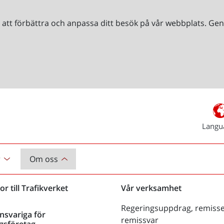
r att förbättra och anpassa ditt besök på vår webbplats. 
Langu
r
Om oss
or till Trafikverket
Vår verksamhet
Regeringsuppdrag, remisse
nsvariga för
remissvar
gsföretag