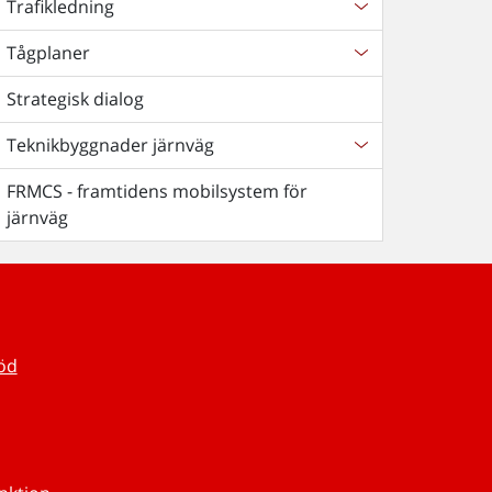
Trafikledning
Tågplaner
Strategisk dialog
Teknikbyggnader järnväg
FRMCS - framtidens mobilsystem för
järnväg
töd