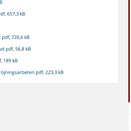
kB
df, 657,3 kB
pdf, 728,6 kB
ud pdf, 56,8 kB
f, 189 kB
röjningsarbeten pdf, 223,3 kB