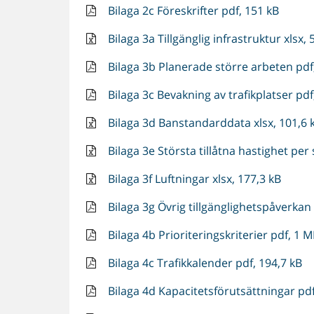
Bilaga 2c Föreskrifter pdf, 151 kB
Bilaga 3a Tillgänglig infrastruktur xlsx, 
Bilaga 3b Planerade större arbeten pdf,
Bilaga 3c Bevakning av trafikplatser pdf
Bilaga 3d Banstandarddata xlsx, 101,6 
Bilaga 3e Största tillåtna hastighet per 
Bilaga 3f Luftningar xlsx, 177,3 kB
Bilaga 3g Övrig tillgänglighetspåverkan 
Bilaga 4b Prioriteringskriterier pdf, 1 
Bilaga 4c Trafikkalender pdf, 194,7 kB
Bilaga 4d Kapacitetsförutsättningar pdf