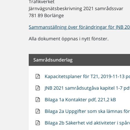
Trafikverket
Järnvägsnätsbeskrivning 2021 samrådssvar
781 89 Borlänge
Sammanställning över förändringar för JNB 2021
Alla dokument öppnas i nytt fönster.
Samrådsunderlag
Kapacitetsplaner för T21, 2019-11-13 p
JNB 2021 samrådsutgåva kapitel 1-7 pdf
Bilaga 1a Kontakter pdf, 221,2 kB
Bilaga 2a Uppgifter som ska lämnas för
Bilaga 2b Säkerhet vid aktiviteter i spå