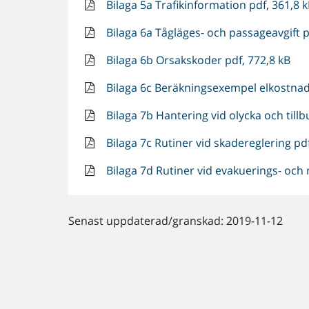
Bilaga 5a Trafikinformation pdf, 361,8 
Bilaga 6a Tågläges- och passageavgift p
Bilaga 6b Orsakskoder pdf, 772,8 kB
Bilaga 6c Beräkningsexempel elkostnad 
Bilaga 7b Hantering vid olycka och tillb
Bilaga 7c Rutiner vid skadereglering pd
Bilaga 7d Rutiner vid evakuerings- och 
Senast uppdaterad/granskad: 2019-11-12