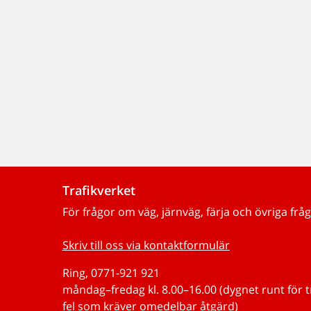
Trafikverket
För frågor om väg, järnväg, färja och övriga fråg
Skriv till oss via kontaktformulär
Ring, 0771-921 921
måndag–fredag kl. 8.00–16.00 (dygnet runt för 
fel som kräver omedelbar åtgärd)