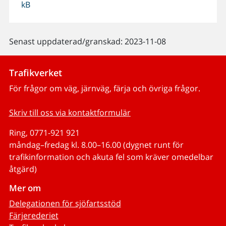
kB
Senast uppdaterad/granskad: 2023-11-08
Trafikverket
För frågor om väg, järnväg, färja och övriga frågor.
Skriv till oss via kontaktformulär
Ring, 0771-921 921
måndag–fredag kl. 8.00–16.00 (dygnet runt för
trafikinformation och akuta fel som kräver omedelbar
åtgärd)
Mer om
Delegationen för sjöfartsstöd
Färjerederiet