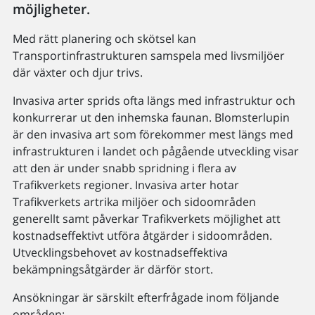
möjligheter.
Med rätt planering och skötsel kan
Transportinfrastrukturen samspela med livsmiljöer
där växter och djur trivs.
Invasiva arter sprids ofta längs med infrastruktur och
konkurrerar ut den inhemska faunan. Blomsterlupin
är den invasiva art som förekommer mest längs med
infrastrukturen i landet och pågående utveckling visar
att den är under snabb spridning i flera av
Trafikverkets regioner. Invasiva arter hotar
Trafikverkets artrika miljöer och sidoområden
generellt samt påverkar Trafikverkets möjlighet att
kostnadseffektivt utföra åtgärder i sidoområden.
Utvecklingsbehovet av kostnadseffektiva
bekämpningsåtgärder är därför stort.
Ansökningar är särskilt efterfrågade inom följande
områden: