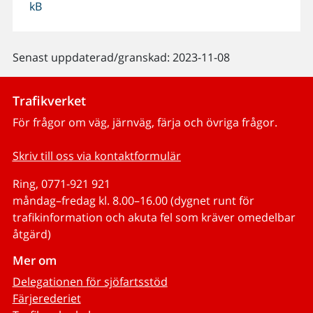
kB
Senast uppdaterad/granskad: 2023-11-08
Trafikverket
För frågor om väg, järnväg, färja och övriga frågor.
Skriv till oss via kontaktformulär
Ring, 0771-921 921
måndag–fredag kl. 8.00–16.00 (dygnet runt för
trafikinformation och akuta fel som kräver omedelbar
åtgärd)
Mer om
Delegationen för sjöfartsstöd
Färjerederiet