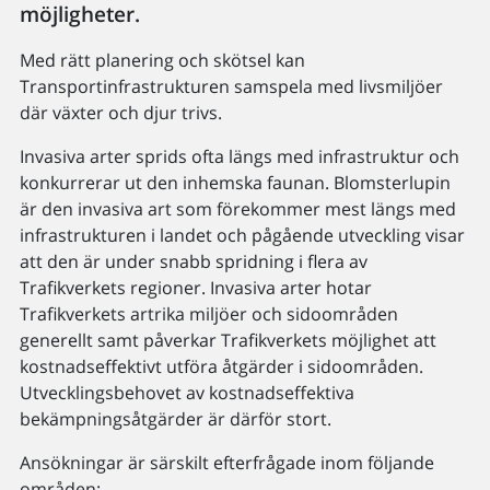
möjligheter.
Med rätt planering och skötsel kan
Transportinfrastrukturen samspela med livsmiljöer
där växter och djur trivs.
Invasiva arter sprids ofta längs med infrastruktur och
konkurrerar ut den inhemska faunan. Blomsterlupin
är den invasiva art som förekommer mest längs med
infrastrukturen i landet och pågående utveckling visar
att den är under snabb spridning i flera av
Trafikverkets regioner. Invasiva arter hotar
Trafikverkets artrika miljöer och sidoområden
generellt samt påverkar Trafikverkets möjlighet att
kostnadseffektivt utföra åtgärder i sidoområden.
Utvecklingsbehovet av kostnadseffektiva
bekämpningsåtgärder är därför stort.
Ansökningar är särskilt efterfrågade inom följande
områden: